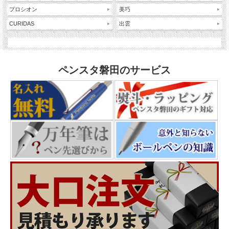
プロシオン
美巧
CURIDAS
出雲
ペンスタ磐田のサービス