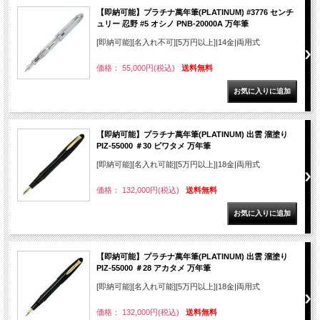
【即納可能】プラチナ萬年筆(PLATINUM) #3776 センチ
ュリー 忍野 #5 オシノ PNB-20000A 万年筆
[即納可能][名入れ不可][5万円以上]|14金|両用式
価格： 55,000円(税込)
送料無料
【即納可能】プラチナ萬年筆(PLATINUM) 出雲 溜塗り
PIZ-55000 ＃30 ビワタメ 万年筆
[即納可能][名入れ可能][5万円以上]|18金|両用式
価格： 132,000円(税込)
送料無料
【即納可能】プラチナ萬年筆(PLATINUM) 出雲 溜塗り
PIZ-55000 ＃28 アカタメ 万年筆
[即納可能][名入れ可能][5万円以上]|18金|両用式
価格： 132,000円(税込)
送料無料