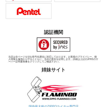
認証機関
当店は全ページをSSL暗号化通信に対応しております。お客様のプライバシー、個
人情報を漏洩から守るとともに、当店の実在を証明します。詳細は上記のJPRSのサ
ーバー証明書画像をクリックしてご確認下さい。
姉妹サイト
国内最大級のZIPPOライター専門店