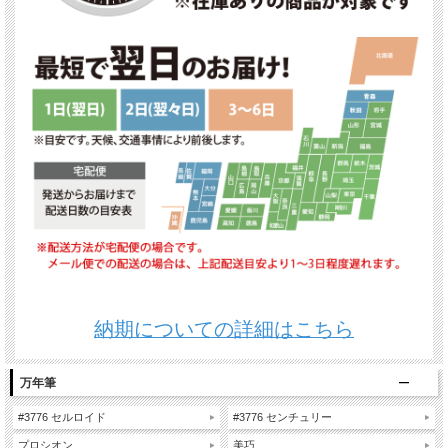
納期についての詳細はこちら
万年筆
#3776 セルロイド
#3776 センチュリー
プロシオン
美巧