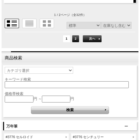
1 / 2ページ
（全32件）
1
2
次へ
商品検索
キーワード検索
価格帯検索
円 ～
円
万年筆
#3776 セルロイド
#3776 センチュリー