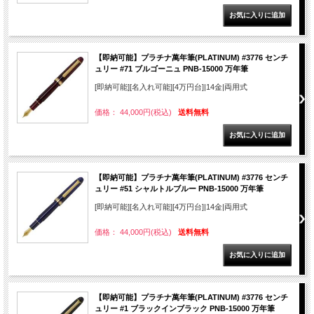
【即納可能】プラチナ萬年筆(PLATINUM) #3776 センチ
ュリー #71 ブルゴーニュ PNB-15000 万年筆
[即納可能][名入れ可能][4万円台]|14金|両用式
価格： 44,000円(税込)
送料無料
【即納可能】プラチナ萬年筆(PLATINUM) #3776 センチ
ュリー #51 シャルトルブルー PNB-15000 万年筆
[即納可能][名入れ可能][4万円台]|14金|両用式
価格： 44,000円(税込)
送料無料
【即納可能】プラチナ萬年筆(PLATINUM) #3776 センチ
ュリー #1 ブラックインブラック PNB-15000 万年筆