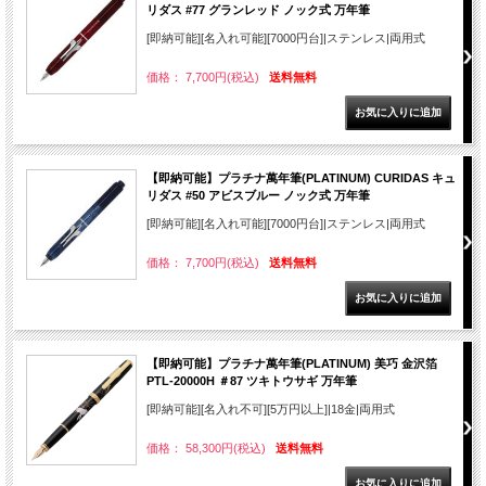
リダス #77 グランレッド ノック式 万年筆
[即納可能][名入れ可能][7000円台]|ステンレス|両用式
価格： 7,700円(税込)
送料無料
【即納可能】プラチナ萬年筆(PLATINUM) CURIDAS キュ
リダス #50 アビスブルー ノック式 万年筆
[即納可能][名入れ可能][7000円台]|ステンレス|両用式
価格： 7,700円(税込)
送料無料
【即納可能】プラチナ萬年筆(PLATINUM) 美巧 金沢箔
PTL-20000H ＃87 ツキトウサギ 万年筆
[即納可能][名入れ不可][5万円以上]|18金|両用式
価格： 58,300円(税込)
送料無料