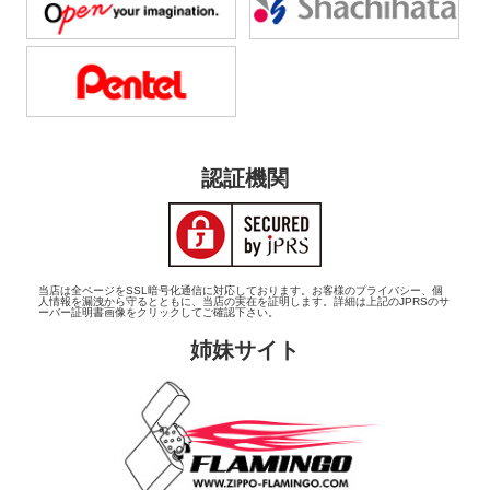
認証機関
当店は全ページをSSL暗号化通信に対応しております。お客様のプライバシー、個
人情報を漏洩から守るとともに、当店の実在を証明します。詳細は上記のJPRSのサ
ーバー証明書画像をクリックしてご確認下さい。
姉妹サイト