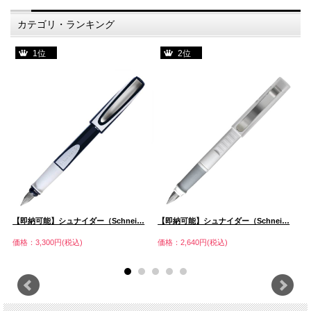
カテゴリ・ランキング
1位
2位
ト
【即納可能】シュナイダー（Schnei…
【即納可能】シュナイダー（Schnei…
【
価格：3,300円(税込)
価格：2,640円(税込)
価