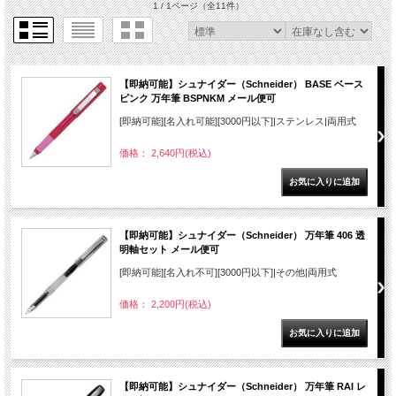
1 / 1ページ
（全11件）
【即納可能】シュナイダー（Schneider） BASE ベース
ピンク 万年筆 BSPNKM メール便可
[即納可能][名入れ可能][3000円以下]|ステンレス|両用式
価格： 2,640円(税込)
【即納可能】シュナイダー（Schneider） 万年筆 406 透
明軸セット メール便可
[即納可能][名入れ不可][3000円以下]|その他|両用式
価格： 2,200円(税込)
【即納可能】シュナイダー（Schneider） 万年筆 RAI レ