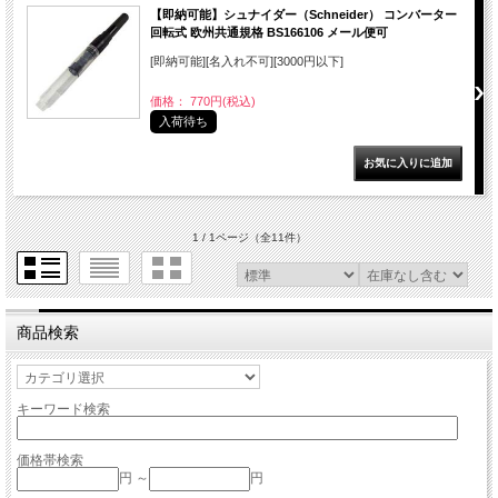
【即納可能】シュナイダー（Schneider） コンバーター
回転式 欧州共通規格 BS166106 メール便可
[即納可能][名入れ不可][3000円以下]
価格： 770円(税込)
入荷待ち
1 / 1ページ
（全11件）
商品検索
キーワード検索
価格帯検索
円 ～
円