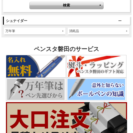
シュナイダー
万年筆
消耗品
ペンスタ磐田のサービス