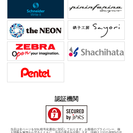
認証機関
当店は全ページをSSL暗号化通信に対応しております。お客様のプライバシー、個
人情報を漏洩から守るとともに、当店の実在を証明します。詳細は上記のJPRSのサ