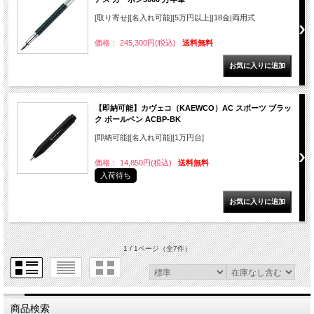
[取り寄せ][名入れ可能][5万円以上]|18金|両用式
価格： 245,300円(税込)
送料無料
【即納可能】カヴェコ（KAEWCO）AC スポーツ ブラッ
ク ボールペン ACBP-BK
[即納可能][名入れ可能][1万円台]
価格： 14,850円(税込)
送料無料
入荷待ち
1 / 1ページ
（全7件）
商品検索