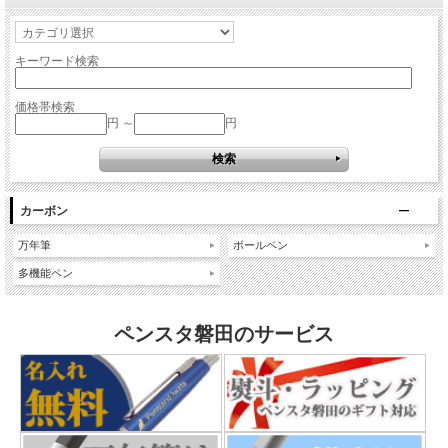
キーワード検索
価格帯検索
円 ～
円
カーボン
万年筆
ボールペン
多機能ペン
ペンスタ磐田のサービス