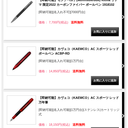
【即納可能】モンテベルデ(Monnteberude) Ritma リト
マ 限定2022 カーボンファイバー ボールペン 1918102
[即納可能][名入れ不可][7000円台]
価格： 7,700円(税込)
送料無料
【即納可能】カヴェコ（KAEWCO）AC スポーツ レッド
ボールペン ACBP-RD
[即納可能][名入れ可能][1万円台]
価格： 14,850円(税込)
送料無料
【即納可能】カヴェコ（KAEWCO）AC スポーツ レッド
万年筆
[即納可能][名入れ可能][1万円台]|ステンレス|カートリッジ
式
価格： 18,150円(税込)
送料無料