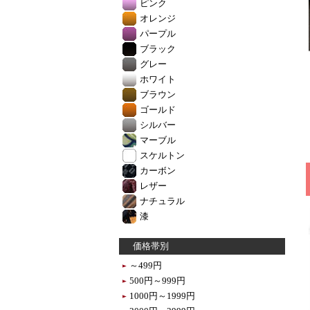
ピンク
オレンジ
パープル
ブラック
グレー
ホワイト
ブラウン
ゴールド
シルバー
マーブル
スケルトン
カーボン
レザー
ナチュラル
漆
価格帯別
～499円
500円～999円
1000円～1999円