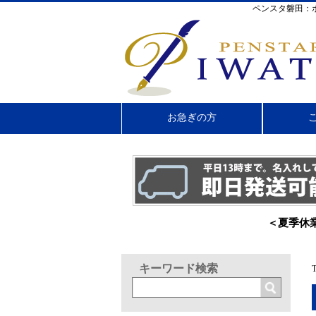
ペンスタ磐田：
お急ぎの方
＜夏季休