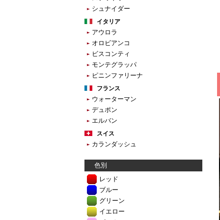
シュナイダー
イタリア
アウロラ
オロビアンコ
ビスコンティ
モンテグラッパ
ピニンファリーナ
フランス
ウォーターマン
デュポン
エルバン
スイス
カランダッシュ
色別
レッド
ブルー
グリーン
イエロー