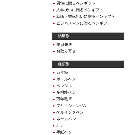
男性に贈るペンギフト
入学祝いに贈るペンギフト
就職・栄転祝いに贈るペンギフト
ビジネスマンに贈るペンギフト
納期別
即日発送
お取り寄せ
種類別
万年筆
ボールペン
ペンシル
多機能ペン
万年毛筆
フリクションペン
ゲルインクペン
ネームペン
5th
手紙ペン