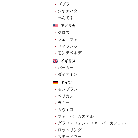
ゼブラ
シヤチハタ
ぺんてる
アメリカ
クロス
シェーファー
フィッシャー
モンテベルデ
イギリス
パーカー
ダイアミン
ドイツ
モンブラン
ペリカン
ラミー
カヴェコ
ファーバーカステル
グラフ・フォン・ファーバーカステル
ロットリング
ステッドラー