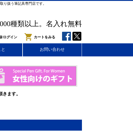
取り扱う筆記具専門店です。
,000種類以上。名入れ無料
録/ログイン
カートをみる
こと
お問い合わせ
頂きます。