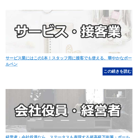
サービス業にはこの1本！スタッフ用に接客でも使える、華やかなボー
ルペン
経営者・会社役員なら、ステータスも表現する超高級万年筆・ボール