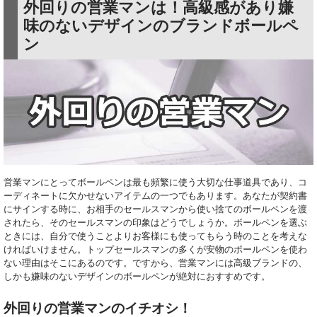
外回りの営業マンは！高級感があり嫌
味のないデザインのブランドボールペ
ン
営業マンにとってボールペンは最も頻繁に使う大切な仕事道具であり、コ
ーディネートに欠かせないアイテムの一つでもあります。あなたが契約書
にサインする時に、お相手のセールスマンから使い捨てのボールペンを渡
されたら、そのセールスマンの印象はどうでしょうか。ボールペンを選ぶ
ときには、自分で使うことよりお客様にも使ってもらう時のことを考えな
ければいけません。トップセールスマンの多くが安物のボールペンを使わ
ない理由はそこにあるのです。ですから、営業マンには高級ブランドの、
しかも嫌味のないデザインのボールペンが絶対におすすめです。
外回りの営業マンのイチオシ！