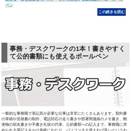
ペン
事務・デスクワークの1本！書きやすく
て公的書類にも使えるボールペン
一般的な事務職で筆記具が必要な仕事は非常にたくさんあります。契約書
の草稿や見積書の制作、電話対応の走り書きや部署間連絡のメモ書き、郵
便物の宛名書きや手書き礼状の代筆、公的書類への記入まで、事務職に求
められる筆記スキルは多岐にわたり、パソコンさえ使えれば良いというわ