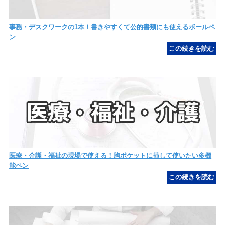
事務・デスクワークの1本！書きやすくて公的書類にも使えるボールペ
ン
医療・介護・福祉の現場で使える！胸ポケットに挿して使いたい多機
能ペン