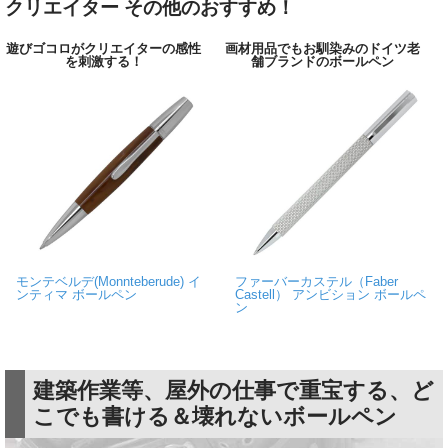
クリエイター その他のおすすめ！
遊びゴコロがクリエイターの感性
画材用品でもお馴染みのドイツ老
を刺激する！
舗ブランドのボールペン
モンテベルデ(Monnteberude) イ
ファーバーカステル（Faber
ンティマ ボールペン
Castell） アンビション ボールペ
ン
建築作業等、屋外の仕事で重宝する、ど
こでも書ける＆壊れないボールペン