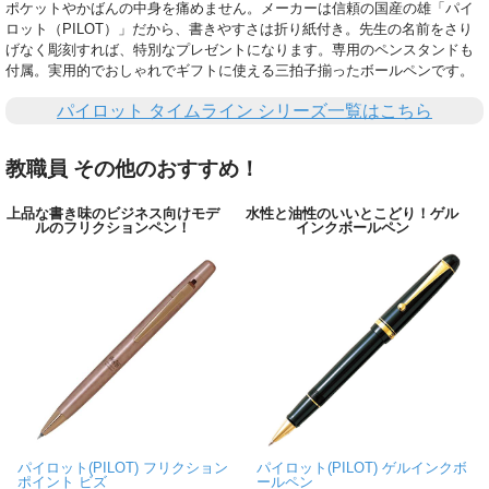
ポケットやかばんの中身を痛めません。メーカーは信頼の国産の雄「パイ
ロット（PILOT）」だから、書きやすさは折り紙付き。先生の名前をさり
げなく彫刻すれば、特別なプレゼントになります。専用のペンスタンドも
付属。実用的でおしゃれでギフトに使える三拍子揃ったボールペンです。
パイロット タイムライン シリーズ一覧はこちら
教職員 その他のおすすめ！
上品な書き味のビジネス向けモデ
水性と油性のいいとこどり！ゲル
ルのフリクションペン！
インクボールペン
パイロット(PILOT) フリクション
パイロット(PILOT) ゲルインクボ
ポイント ビズ
ールペン