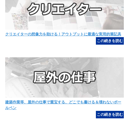
クリエイターの想像力を助ける！アウトプットに最適な実用的筆記具
建築作業等、屋外の仕事で重宝する、どこでも書ける＆壊れないボー
ルペン