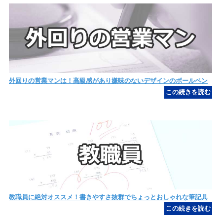
外回りの営業マンは！高級感があり嫌味のないデザインのボールペン
教職員に絶対オススメ！書きやすさ抜群でちょっとおしゃれな筆記具