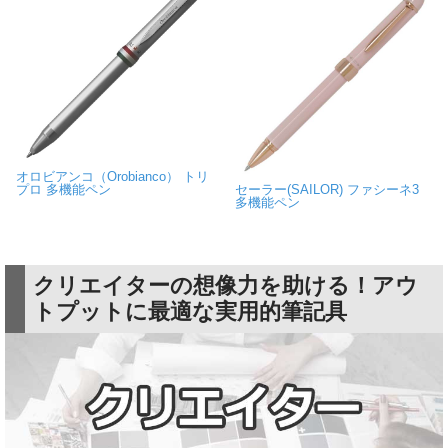
オロビアンコ（Orobianco） トリ
プロ 多機能ペン
セーラー(SAILOR) ファシーネ3
多機能ペン
クリエイターの想像力を助ける！アウ
トプットに最適な実用的筆記具