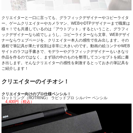
クリエイターと一口に言っても、グラフィックデザイナーやコピーライタ
ー、ゲームクリエイターやカメラマン、WEBやDTPデザイナーまで職業は
様々！でも共通しているのは「アウトプット」するということ。グラフィ
ックデザイナーなら絵でしょうし、コピーライターなら文章、WEBデザイ
ナーならウェブページを、クリエイター本人の感性で生み出します。その
過程で筆記具が果たす役割は非常に大きいのです。動画の絵コンテやWEB
サイトのラフは手書きで、モデラーやグラフィックデザイナーもいきなり
作品を作るのではなく、まず頭の中のものを整理してコンセプトを紙に書
き出します。そんなクリエイターの感性を刺激するとっておきの筆記具を
ご紹介します！
クリエイターのイチオシ！
クリエイター向けのプロ仕様ペンシル！
ロットリング（ROTRING） ラピッドプロ シルバー ペンシル
4,400円（税込）