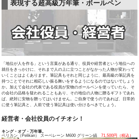
表現する超高級万年筆・ボールペン
「地位が人を作る」という言葉がある通り、役員や経営者という地位への
就任をきっかけに、それまで人の上に立つことがなかった人物が変わって
いくことはよくあります。筆記具もそれと同じように、最高級の筆記具を
持つことでそれに相応しい振る舞いをするようになるのではないでしょう
か。加えて会社の代表である役員が安物のボールペンを使っていたら、そ
の会社の品格を疑われることもあり、その地位の人物に贈るギフトであれ
ば、絶対に安物を贈ってはいけません。ご自身で使うのであれば、日常的
に使う筆記具と、人前で使う筆記具は使い分けるべきでしょう。
経営者・会社役員のイチオシ！
キング・オブ・万年筆。
ペリカン（Pelikan） スーベレーン M600 グリーン縞
71,500円（税込）