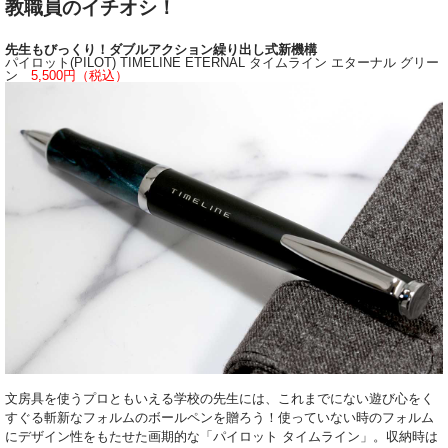
教職員のイチオシ！
先生もびっくり！ダブルアクション繰り出し式新機構
パイロット(PILOT) TIMELINE ETERNAL タイムライン エターナル グリー
ン
5,500円（税込）
文房具を使うプロともいえる学校の先生には、これまでにない遊び心をく
すぐる斬新なフォルムのボールペンを贈ろう！使っていない時のフォルム
にデザイン性をもたせた画期的な「パイロット タイムライン」。収納時は