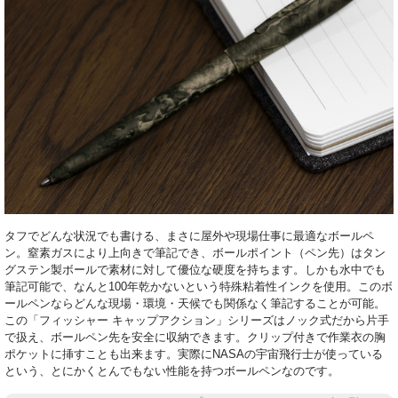
タフでどんな状況でも書ける、まさに屋外や現場仕事に最適なボールペ
ン。窒素ガスにより上向きで筆記でき、ボールポイント（ペン先）はタン
グステン製ボールで素材に対して優位な硬度を持ちます。しかも水中でも
筆記可能で、なんと100年乾かないという特殊粘着性インクを使用。このボ
ールペンならどんな現場・環境・天候でも関係なく筆記することが可能。
この「フィッシャー キャップアクション」シリーズはノック式だから片手
で扱え、ボールペン先を安全に収納できます。クリップ付きで作業衣の胸
ポケットに挿すことも出来ます。実際にNASAの宇宙飛行士が使っている
という、とにかくとんでもない性能を持つボールペンなのです。