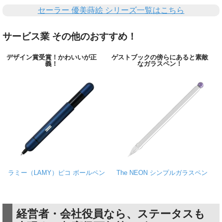
セーラー 優美蒔絵 シリーズ一覧はこちら
サービス業 その他のおすすめ！
デザイン賞受賞！かわいいが正
ゲストブックの傍らにあると素敵
義！
なガラスペン！
ラミー（LAMY）ピコ ボールペン
The NEON シンプルガラスペン
経営者・会社役員なら、ステータスも