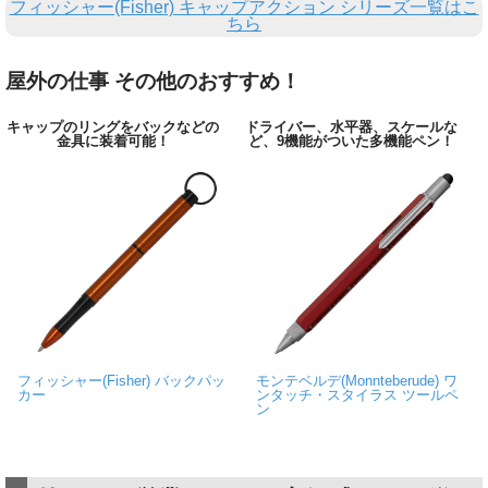
フィッシャー(Fisher) キャップアクション シリーズ一覧はこ
ちら
屋外の仕事 その他のおすすめ！
キャップのリングをバックなどの
ドライバー、水平器、スケールな
金具に装着可能！
ど、9機能がついた多機能ペン！
フィッシャー(Fisher) バックパッ
モンテベルデ(Monnteberude) ワ
カー
ンタッチ・スタイラス ツールペ
ン