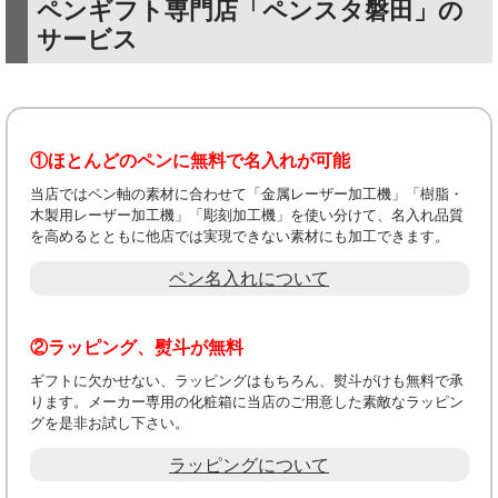
ペンギフト専門店「ペンスタ磐田」の
サービス
①ほとんどのペンに無料で名入れが可能
当店ではペン軸の素材に合わせて「金属レーザー加工機」「樹脂・
木製用レーザー加工機」「彫刻加工機」を使い分けて、名入れ品質
を高めるとともに他店では実現できない素材にも加工できます。
ペン名入れについて
②ラッピング、熨斗が無料
ギフトに欠かせない、ラッピングはもちろん、熨斗がけも無料で承
ります。メーカー専用の化粧箱に当店のご用意した素敵なラッピン
グを是非お試し下さい。
ラッピングについて