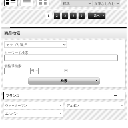
1
2
3
4
5
次へ
商品検索
キーワード検索
価格帯検索
円 ～
円
フランス
ウォーターマン
デュポン
エルバン