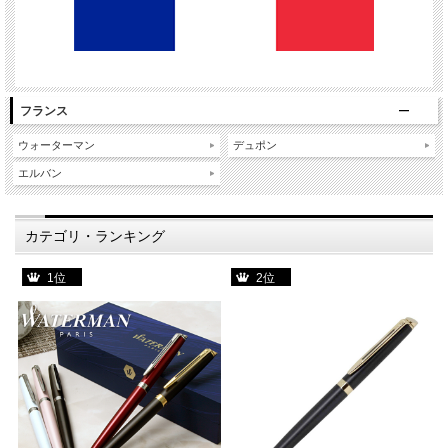
フランス
ウォーターマン
デュポン
エルバン
カテゴリ・ランキング
1位
2位