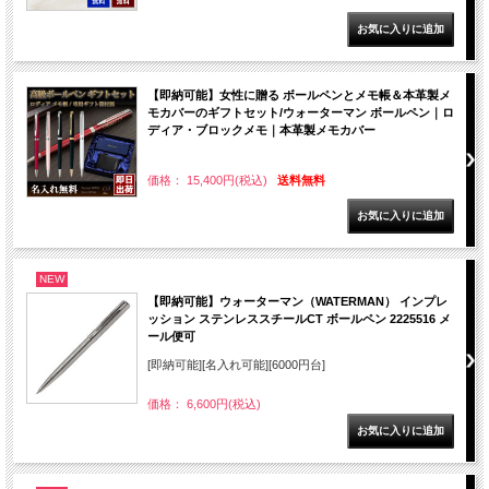
【即納可能】女性に贈る ボールペンとメモ帳＆本革製メ
モカバーのギフトセット/ウォーターマン ボールペン｜ロ
ディア・ブロックメモ｜本革製メモカバー
価格： 15,400円(税込)
送料無料
NEW
【即納可能】ウォーターマン（WATERMAN） インプレ
ッション ステンレススチールCT ボールペン 2225516 メ
ール便可
[即納可能][名入れ可能][6000円台]
価格： 6,600円(税込)