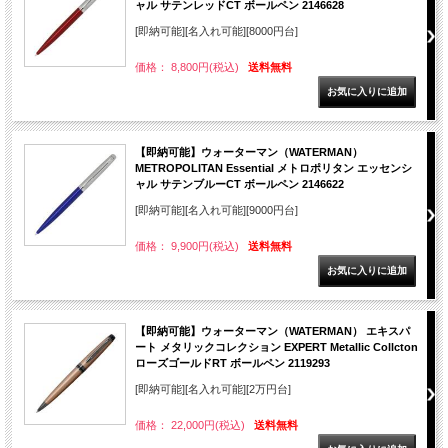
ャル サテンレッドCT ボールペン 2146628
[即納可能][名入れ可能][8000円台]
価格： 8,800円(税込)
送料無料
【即納可能】ウォーターマン（WATERMAN）
METROPOLITAN Essential メトロポリタン エッセンシ
ャル サテンブルーCT ボールペン 2146622
[即納可能][名入れ可能][9000円台]
価格： 9,900円(税込)
送料無料
【即納可能】ウォーターマン（WATERMAN） エキスパ
ート メタリックコレクション EXPERT Metallic Collcton
ローズゴールドRT ボールペン 2119293
[即納可能][名入れ可能][2万円台]
価格： 22,000円(税込)
送料無料