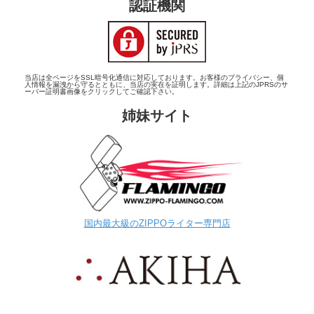
認証機関
当店は全ページをSSL暗号化通信に対応しております。お客様のプライバシー、個
人情報を漏洩から守るとともに、当店の実在を証明します。詳細は上記のJPRSのサ
ーバー証明書画像をクリックしてご確認下さい。
姉妹サイト
国内最大級のZIPPOライター専門店