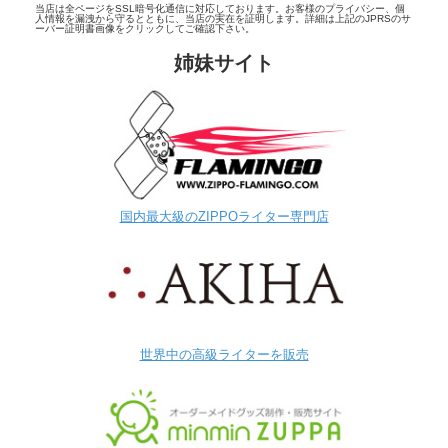
当店は全ページをSSL暗号化通信に対応しております。お客様のプライバシー、個
人情報を漏洩から守るとともに、当店の実在を証明します。詳細は上記のJPRSのサ
ーバー証明書画像をクリックしてご確認下さい。
姉妹サイト
国内最大級のZIPPOライター専門店
世界中の高級ライターを販売