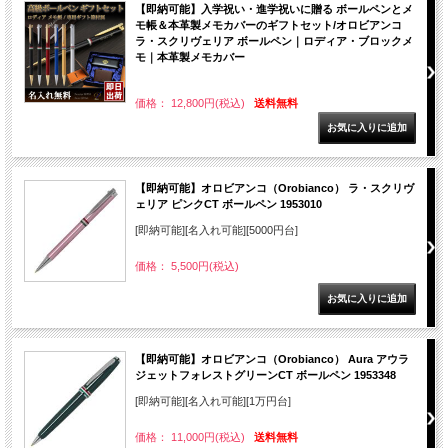
【即納可能】入学祝い・進学祝いに贈る ボールペンとメ
モ帳＆本革製メモカバーのギフトセット/オロビアンコ
ラ・スクリヴェリア ボールペン｜ロディア・ブロックメ
モ｜本革製メモカバー
価格： 12,800円(税込)
送料無料
【即納可能】オロビアンコ（Orobianco） ラ・スクリヴ
ェリア ピンクCT ボールペン 1953010
[即納可能][名入れ可能][5000円台]
価格： 5,500円(税込)
【即納可能】オロビアンコ（Orobianco） Aura アウラ
ジェットフォレストグリーンCT ボールペン 1953348
[即納可能][名入れ可能][1万円台]
価格： 11,000円(税込)
送料無料