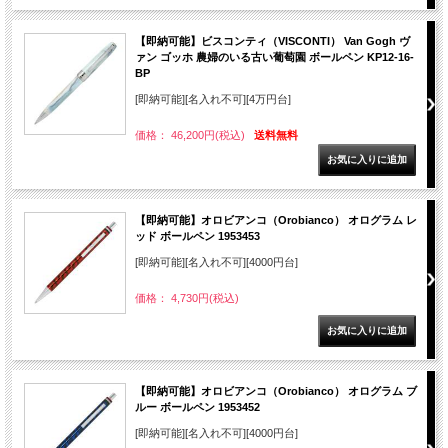
【即納可能】ビスコンティ（VISCONTI） Van Gogh ヴ
ァン ゴッホ 農婦のいる古い葡萄園 ボールペン KP12-16-
BP
[即納可能][名入れ不可][4万円台]
価格： 46,200円(税込)
送料無料
【即納可能】オロビアンコ（Orobianco） オログラム レ
ッド ボールペン 1953453
[即納可能][名入れ不可][4000円台]
価格： 4,730円(税込)
【即納可能】オロビアンコ（Orobianco） オログラム ブ
ルー ボールペン 1953452
[即納可能][名入れ不可][4000円台]