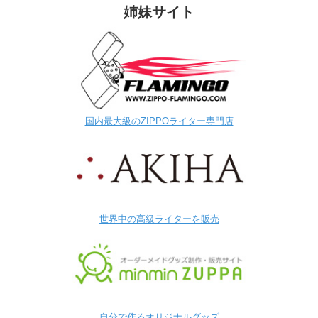
姉妹サイト
国内最大級のZIPPOライター専門店
世界中の高級ライターを販売
自分で作るオリジナルグッズ