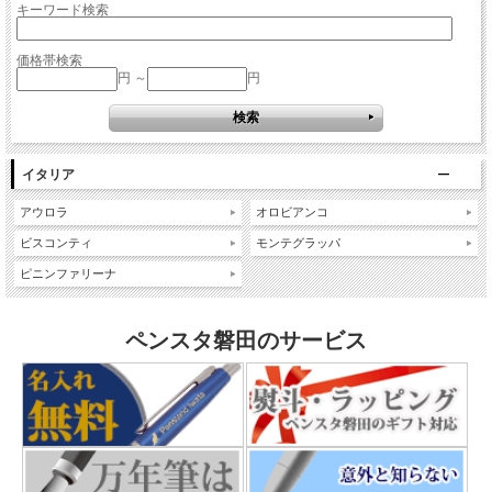
キーワード検索
価格帯検索
円 ～
円
イタリア
アウロラ
オロビアンコ
ビスコンティ
モンテグラッパ
ピニンファリーナ
ペンスタ磐田のサービス