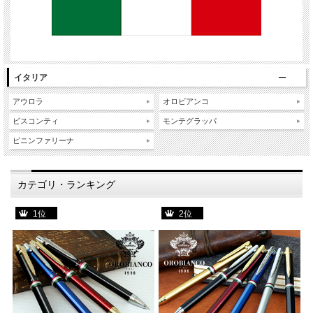
イタリア
アウロラ
オロビアンコ
ビスコンティ
モンテグラッパ
ピニンファリーナ
カテゴリ・ランキング
1位
2位