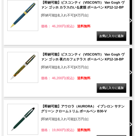
【即納可能】ビスコンティ（VISCONTI） Van Gogh ヴ
ァン ゴッホ カラスのいる麦畑 ボールペン KP12-12-BP
[即納可能][名入れ不可][4万円台]
価格： 46,200円(税込)
送料無料
【即納可能】ビスコンティ（VISCONTI） Van Gogh ヴ
ァン ゴッホ 夜のカフェテラス ボールペン KP12-18-BP
[即納可能][名入れ不可][4万円台]
価格： 46,200円(税込)
送料無料
【即納可能】アウロラ（AURORA） イプシロン サテン
グリーン クロームトリム ボールペン B30-V
[即納可能][名入れ可能][1万円台]
価格： 19,800円(税込)
送料無料