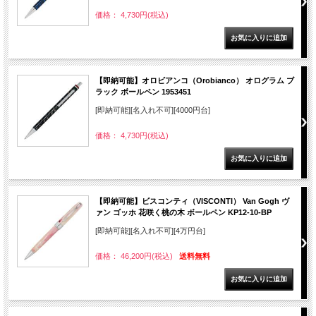
価格： 4,730円(税込)
【即納可能】オロビアンコ（Orobianco） オログラム ブ
ラック ボールペン 1953451
[即納可能][名入れ不可][4000円台]
価格： 4,730円(税込)
【即納可能】ビスコンティ（VISCONTI） Van Gogh ヴ
ァン ゴッホ 花咲く桃の木 ボールペン KP12-10-BP
[即納可能][名入れ不可][4万円台]
価格： 46,200円(税込)
送料無料