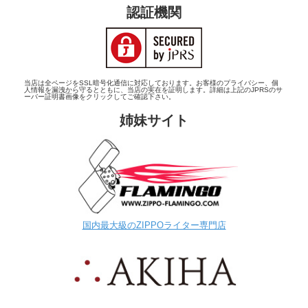
認証機関
当店は全ページをSSL暗号化通信に対応しております。お客様のプライバシー、個
人情報を漏洩から守るとともに、当店の実在を証明します。詳細は上記のJPRSのサ
ーバー証明書画像をクリックしてご確認下さい。
姉妹サイト
国内最大級のZIPPOライター専門店