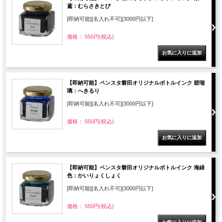
鳶：むらさきとび
[即納可能][名入れ不可][3000円以下]
価格： 550円(税込)
【即納可能】ペンスタ磐田オリジナルボトルインク 碧瑠
璃：へきるり
[即納可能][名入れ不可][3000円以下]
価格： 550円(税込)
【即納可能】ペンスタ磐田オリジナルボトルインク 海緑
色：かいりょくしょく
[即納可能][名入れ不可][3000円以下]
価格： 550円(税込)