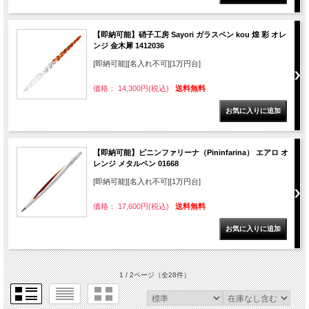
【即納可能】硝子工房 Sayori ガラスペン kou 煌 彩 オレ
ンジ 金木犀 1412036
[即納可能][名入れ不可][1万円台]
価格： 14,300円(税込)
送料無料
【即納可能】ピニンファリーナ（Pininfarina） エアロ オ
レンジ メタルペン 01668
[即納可能][名入れ不可][1万円台]
価格： 17,600円(税込)
送料無料
1 / 2ページ
（全28件）