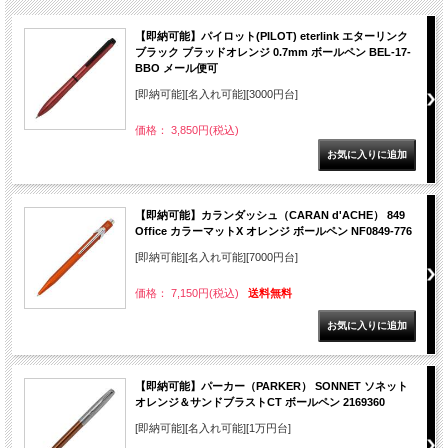
【即納可能】パイロット(PILOT) eterlink エターリンク
ブラック ブラッドオレンジ 0.7mm ボールペン BEL-17-
BBO メール便可
[即納可能][名入れ可能][3000円台]
価格： 3,850円(税込)
【即納可能】カランダッシュ（CARAN d'ACHE） 849
Office カラーマットX オレンジ ボールペン NF0849-776
[即納可能][名入れ可能][7000円台]
価格： 7,150円(税込)
送料無料
【即納可能】パーカー（PARKER） SONNET ソネット
オレンジ＆サンドブラストCT ボールペン 2169360
[即納可能][名入れ可能][1万円台]