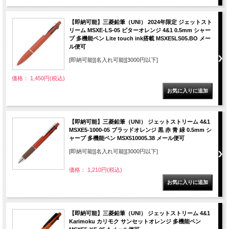
【即納可能】三菱鉛筆（UNI） 2024年限定 ジェットスト
リーム MSXE-LS-05 ビターオレンジ 4&1 0.5mm シャー
プ 多機能ペン Lite touch ink搭載 MSXE5LS05.BO メー
ル便可
[即納可能][名入れ可能][3000円以下]
価格： 1,450円(税込)
【即納可能】三菱鉛筆（UNI） ジェットストリーム 4&1
MSXE5-1000-05 ブラッドオレンジ 黒 赤 青 緑 0.5mm シ
ャープ 多機能ペン MSX510005.38 メール便可
[即納可能][名入れ可能][3000円以下]
価格： 1,210円(税込)
【即納可能】三菱鉛筆（UNI） ジェットストリーム 4&1
Karimoku カリモク サンセットオレンジ 多機能ペン