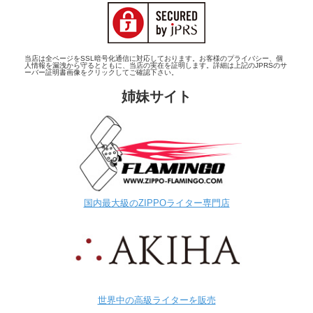
当店は全ページをSSL暗号化通信に対応しております。お客様のプライバシー、個
人情報を漏洩から守るとともに、当店の実在を証明します。詳細は上記のJPRSのサ
ーバー証明書画像をクリックしてご確認下さい。
姉妹サイト
国内最大級のZIPPOライター専門店
世界中の高級ライターを販売