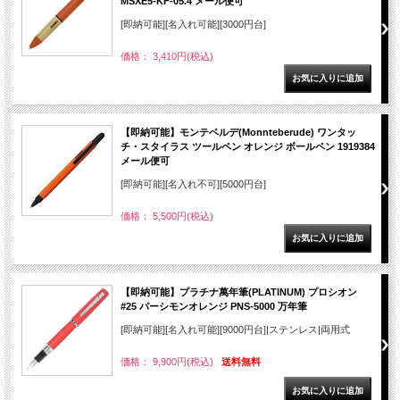
MSXE5-KF-05.4 メール便可
[即納可能][名入れ可能][3000円台]
価格： 3,410円(税込)
【即納可能】モンテベルデ(Monnteberude) ワンタッ
チ・スタイラス ツールペン オレンジ ボールペン 1919384
メール便可
[即納可能][名入れ不可][5000円台]
価格： 5,500円(税込)
【即納可能】プラチナ萬年筆(PLATINUM) プロシオン
#25 パーシモンオレンジ PNS-5000 万年筆
[即納可能][名入れ可能][9000円台]|ステンレス|両用式
価格： 9,900円(税込)
送料無料