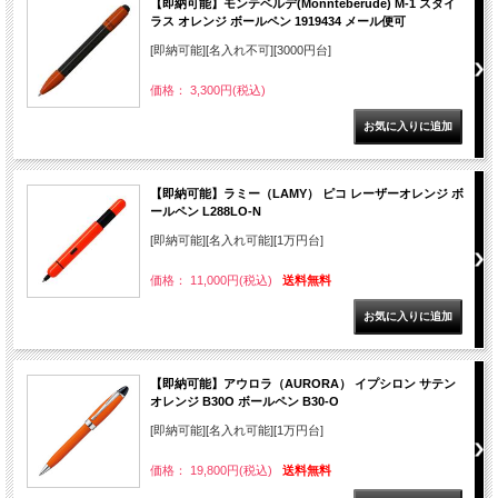
【即納可能】モンテベルデ(Monnteberude) M-1 スタイ
ラス オレンジ ボールペン 1919434 メール便可
[即納可能][名入れ不可][3000円台]
価格： 3,300円(税込)
【即納可能】ラミー（LAMY） ピコ レーザーオレンジ ボ
ールペン L288LO-N
[即納可能][名入れ可能][1万円台]
価格： 11,000円(税込)
送料無料
【即納可能】アウロラ（AURORA） イプシロン サテン
オレンジ B30O ボールペン B30-O
[即納可能][名入れ可能][1万円台]
価格： 19,800円(税込)
送料無料