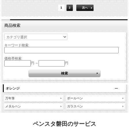
1
2
次へ
商品検索
キーワード検索
価格帯検索
円 ～
円
オレンジ
万年筆
ボールペン
メタルペン
ガラスペン
ペンスタ磐田のサービス