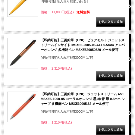
[即納可能][名入れ可能][1万円台]
価格： 11,000円(税込)
送料無料
【即納可能】三菱鉛筆（UNI） ピュアモルト ジェットス
トリームインサイド MSXE5-2005-05 4&1 0.5mm アンバ
ーオレンジ 多機能ペン MSXE520050520 メール便可
[即納可能][名入れ可能][3000円以下]
価格： 2,310円(税込)
【即納可能】三菱鉛筆（UNI） ジェットストリーム 4&1
MSXE5-1000-05 コーラルオレンジ 黒 赤 青 緑 0.5mm シ
ャープ 多機能ペン MSX510005.62 メール便可
[即納可能][名入れ可能][3000円以下]
価格： 1,210円(税込)