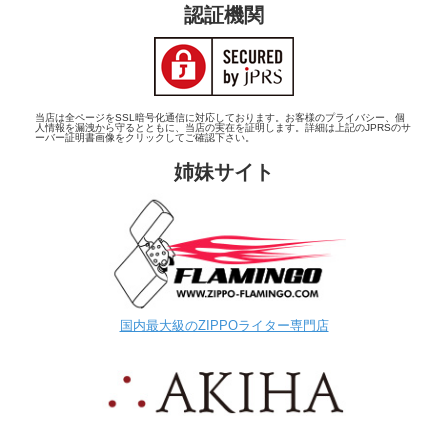
認証機関
当店は全ページをSSL暗号化通信に対応しております。お客様のプライバシー、個
人情報を漏洩から守るとともに、当店の実在を証明します。詳細は上記のJPRSのサ
ーバー証明書画像をクリックしてご確認下さい。
姉妹サイト
国内最大級のZIPPOライター専門店