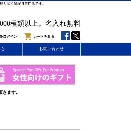
取り扱う筆記具専門店です。
,000種類以上。名入れ無料
録/ログイン
カートをみる
こと
お問い合わせ
頂きます。