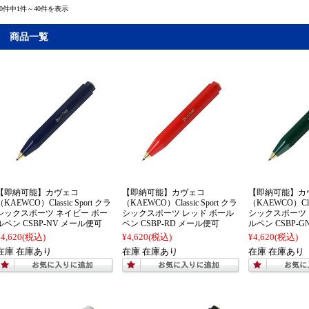
60件中1件～40件を表示
商品一覧
【即納可能】カヴェコ
【即納可能】カヴェコ
【即納可能】カ
（KAEWCO）Classic Sport クラ
（KAEWCO）Classic Sport クラ
（KAEWCO）Clas
シックスポーツ ネイビー ボー
シックスポーツ レッド ボール
シックスポーツ 
ルペン CSBP-NV メール便可
ペン CSBP-RD メール便可
ルペン CSBP-
¥4,620
(税込)
¥4,620
(税込)
¥4,620
(税込)
在庫 在庫あり
在庫 在庫あり
在庫 在庫あり