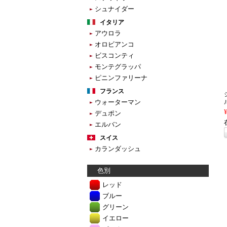
シュナイダー
イタリア
アウロラ
オロビアンコ
ビスコンティ
モンテグラッパ
ピニンファリーナ
フランス
ウォーターマン
デュポン
エルバン
スイス
カランダッシュ
色別
レッド
ブルー
グリーン
イエロー