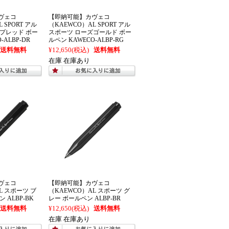
ヴェコ
【即納可能】カヴェコ
 SPORT アル
（KAEWCO）AL SPORT アル
プレッド ボー
スポーツ ローズゴールド ボー
-ALBP-DR
ルペン KAWECO-ALBP-RG
送料無料
¥12,650
(税込)
送料無料
在庫 在庫あり
ヴェコ
【即納可能】カヴェコ
L スポーツ ブ
（KAEWCO）AL スポーツ グ
 ALBP-BK
レー ボールペン ALBP-BR
送料無料
¥12,650
(税込)
送料無料
在庫 在庫あり