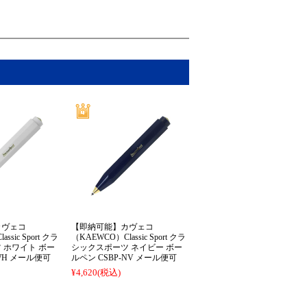
カヴェコ
【即納可能】カヴェコ
ssic Sport クラ
（KAEWCO）Classic Sport クラ
 ホワイト ボー
シックスポーツ ネイビー ボー
-WH メール便可
ルペン CSBP-NV メール便可
¥4,620
(税込)