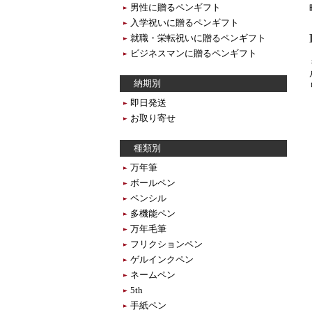
男性に贈るペンギフト
入学祝いに贈るペンギフト
就職・栄転祝いに贈るペンギフト
ビジネスマンに贈るペンギフト
納期別
即日発送
お取り寄せ
種類別
万年筆
ボールペン
ペンシル
多機能ペン
万年毛筆
フリクションペン
ゲルインクペン
ネームペン
5th
手紙ペン