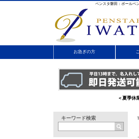
ペンスタ磐田：ボールペン
お急ぎの方
＜夏季休