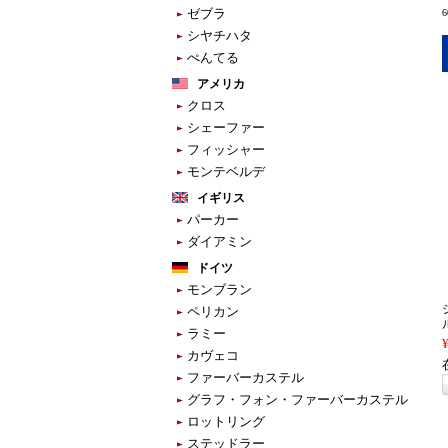
ゼブラ
シヤチハタ
ぺんてる
アメリカ
クロス
シェーファー
フィッシャー
モンテベルデ
イギリス
パーカー
ダイアミン
ドイツ
モンブラン
ペリカン
ラミー
カヴェコ
ファーバーカステル
グラフ・フォン・ファーバーカステル
ロットリング
ステッドラー