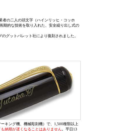
。創業者の二人の頭文字（ハインリッヒ・コッホ
9年に画期的な技術を取り入れた、安全繰り出し式の
ルグのグットバレット社により復刻されました。
キング機、機械彫刻機）で、1,500種類以上
ても納期が遅くなることはありません
。平日13