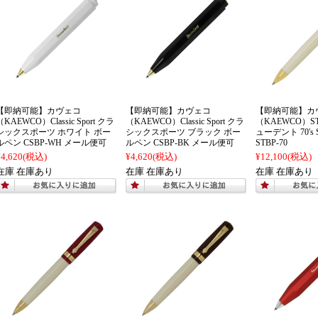
【即納可能】カヴェコ
【即納可能】カヴェコ
【即納可能】カ
（KAEWCO）Classic Sport クラ
（KAEWCO）Classic Sport クラ
（KAEWCO）S
シックスポーツ ホワイト ボー
シックスポーツ ブラック ボー
ューデント 70's
ルペン CSBP-WH メール便可
ルペン CSBP-BK メール便可
STBP-70
¥4,620
(税込)
¥4,620
(税込)
¥12,100
(税込)
在庫 在庫あり
在庫 在庫あり
在庫 在庫あり