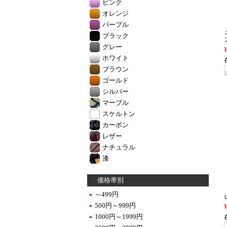
ピンク
オレンジ
パープル
ブラック
グレー
ホワイト
ブラウン
ゴールド
シルバー
マーブル
スケルトン
カーボン
レザー
ナチュラル
漆
価格帯別
～499円
500円～999円
1000円～1999円