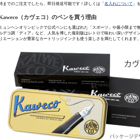
時までのご注文でしたら、即日発送可能です！詳しくは「
名入れについて
」
Kaweco（カヴェコ）のペンを買う理由
ミュンヘンオリンピックで公式ペンにも選ばれた「スポーツ」や最小限まで無
ルデコ調「ディア」など、人気を博した復刻版はレトロで味わい深いデザイ
リエーションが豊富なカートリッジインクも使う楽しさを満たしてくれます