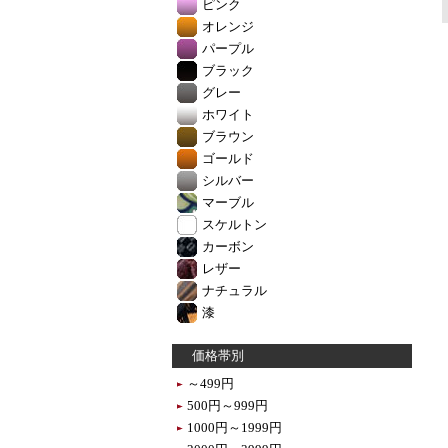
ピンク
オレンジ
パープル
ブラック
グレー
ホワイト
ブラウン
ゴールド
シルバー
マーブル
スケルトン
カーボン
レザー
ナチュラル
漆
価格帯別
～499円
500円～999円
1000円～1999円