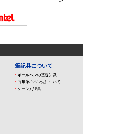
ン
筆記具について
ボールペンの基礎知識
万年筆のペン先について
シーン別特集