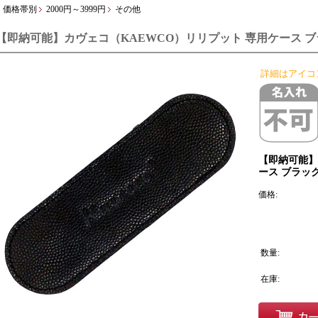
価格帯別
2000円～3999円
その他
【即納可能】カヴェコ（KAEWCO）リリプット 専用ケース ブラ
詳細はアイコ
【即納可能】
ース ブラック
価格:
数量:
在庫: