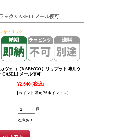
ック CASELI メール便可
ンをクリック
カヴェコ（KAEWCO）リリプット 専用ケ
 CASELI メール便可
¥2,640
(税込)
[ポイント還元 26ポイント～]
個
在庫あり