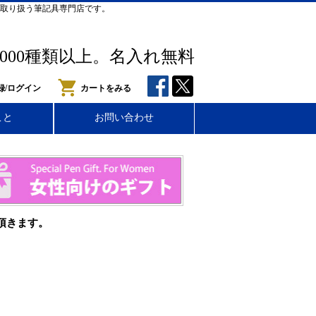
取り扱う筆記具専門店です。
,000種類以上。名入れ無料
録/ログイン
カートをみる
こと
お問い合わせ
頂きます。