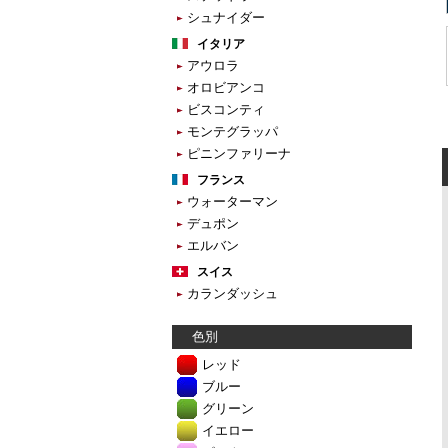
シュナイダー
イタリア
アウロラ
オロビアンコ
ビスコンティ
モンテグラッパ
ピニンファリーナ
フランス
ウォーターマン
デュポン
エルバン
スイス
カランダッシュ
色別
レッド
ブルー
グリーン
イエロー