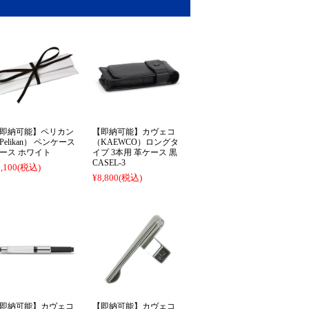
即納可能】ペリカン
【即納可能】カヴェコ
Pelikan） ペンケース
（KAEWCO）ロングタ
ース ホワイト
イプ 3本用 革ケース 黒
CASEL-3
,100
(税込)
¥8,800
(税込)
即納可能】カヴェコ
【即納可能】カヴェコ