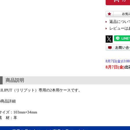
返品につい
レビューは
8月7日(金)13:00
8月7日(金)
出
商品説明
LILIPUT（リリプット）専用の2本用ケースです。
■商品詳細
サイズ：103mm×34mm
素 材：革