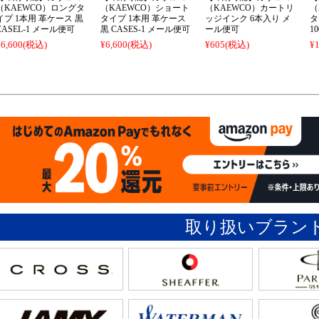
（KAEWCO）ロングタ
（KAEWCO）ショート
（KAEWCO）カートリ
（
イプ 1本用 革ケース 黒
タイプ 1本用 革ケース
ッジインク 6本入り メ
ター
CASEL-1 メール便可
黒 CASES-1 メール便可
ール便可
1
¥6,600
(税込)
¥6,600
(税込)
¥605
(税込)
¥1
取り扱いブラン