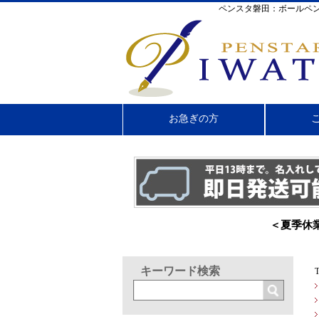
ペンスタ磐田：ボールペン
お急ぎの方
＜夏季休