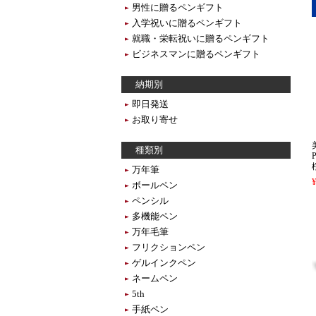
男性に贈るペンギフト
入学祝いに贈るペンギフト
就職・栄転祝いに贈るペンギフト
ビジネスマンに贈るペンギフト
納期別
即日発送
お取り寄せ
種類別
万年筆
ボールペン
ペンシル
多機能ペン
万年毛筆
フリクションペン
ゲルインクペン
ネームペン
5th
手紙ペン