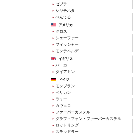
ゼブラ
シヤチハタ
ぺんてる
アメリカ
クロス
シェーファー
フィッシャー
モンテベルデ
イギリス
パーカー
ダイアミン
ドイツ
モンブラン
ペリカン
ラミー
カヴェコ
ファーバーカステル
グラフ・フォン・ファーバーカステル
ロットリング
ステッドラー