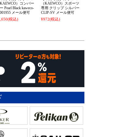
KAEWCO）コンバー
（KAEWCO）スポーツ
 Pearl Black kaweco-
専用 クリップ シルバー
0001955 メール便可
CLIP-SV メール便可
,650
(税込)
¥972
(税込)
ド