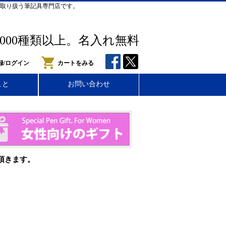
取り扱う筆記具専門店です。
,000種類以上。名入れ無料
録/ログイン
カートをみる
こと
お問い合わせ
頂きます。