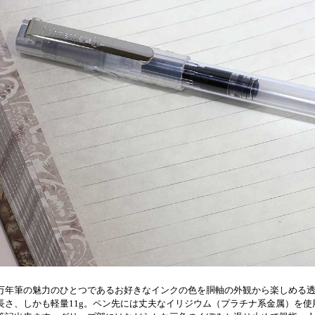
万年筆の魅力のひとつであるお好きなインクの色を胴軸の外観から楽しめる
長さ、しかも軽量11g。ペン先には丈夫なイリジウム（プラチナ系金属）を使