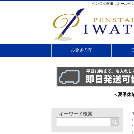
ペンスタ磐田：ボールペン
お急ぎの方
＜夏季休