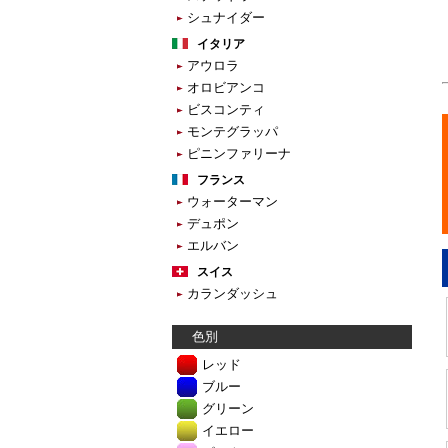
シュナイダー
イタリア
アウロラ
オロビアンコ
ビスコンティ
モンテグラッパ
ピニンファリーナ
フランス
ウォーターマン
デュポン
エルバン
スイス
カランダッシュ
色別
レッド
ブルー
グリーン
イエロー