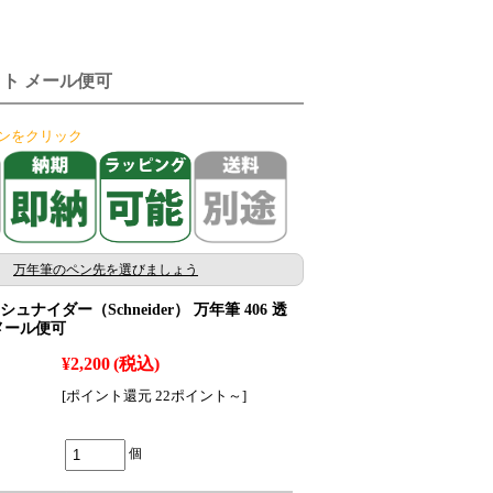
セット メール便可
ンをクリック
万年筆のペン先を選びましょう
ナイダー（Schneider） 万年筆 406 透
メール便可
¥2,200
(税込)
[ポイント還元 22ポイント～]
個