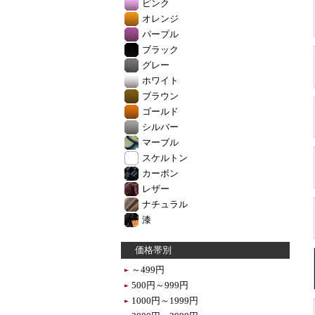
ピンク
オレンジ
パープル
ブラック
グレー
ホワイト
ブラウン
ゴールド
シルバー
マーブル
スケルトン
カーボン
レザー
ナチュラル
漆
価格帯別
～499円
500円～999円
1000円～1999円