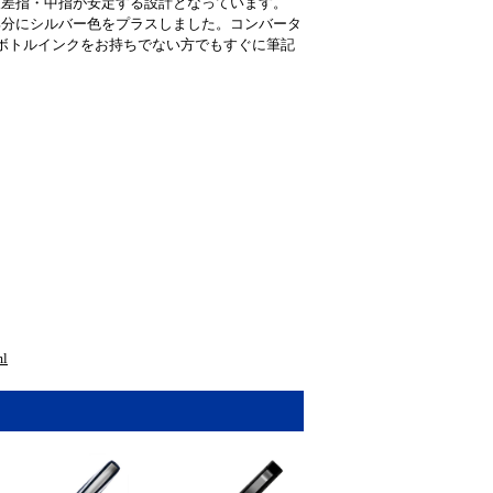
人差指・中指が安定する設計となっています。
部分にシルバー色をプラスしました。コンバータ
ボトルインクをお持ちでない方でもすぐに筆記
l