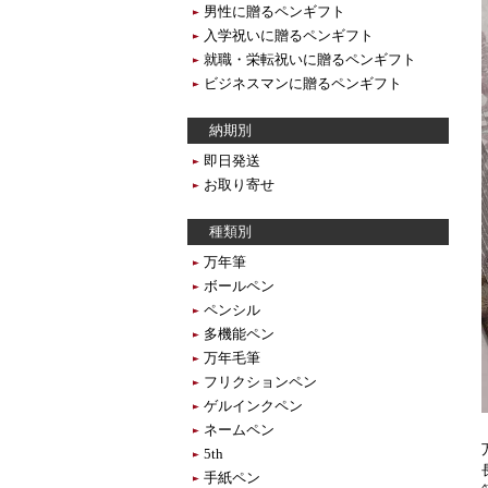
男性に贈るペンギフト
入学祝いに贈るペンギフト
就職・栄転祝いに贈るペンギフト
ビジネスマンに贈るペンギフト
納期別
即日発送
お取り寄せ
種類別
万年筆
ボールペン
ペンシル
多機能ペン
万年毛筆
フリクションペン
ゲルインクペン
ネームペン
5th
手紙ペン