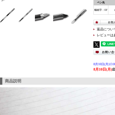
ペン先
極細字：EF
返品につい
レビューは
8月10日(月)13:0
8月10日(月)
商品説明