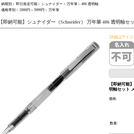
納期別
即日発送可能
シュナイダー
万年筆
406 透明軸
価格帯別
2000円～3999円
万年筆
【即納可能】シュナイダー（Schneider） 万年筆 406 透明軸
詳細はアイコ
【即納可能】シュ
明軸セット 
価格:
数量: