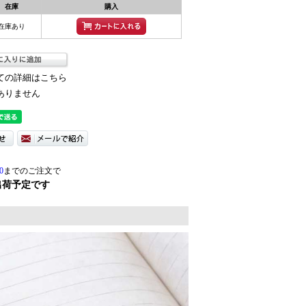
在庫
購入
在庫あり
ての詳細はこちら
ありません
0
までのご注文で
出荷予定です