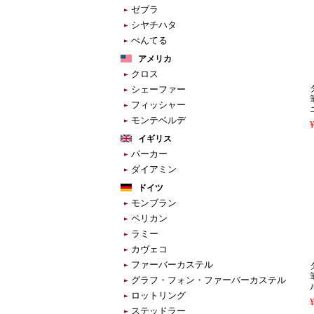
ゼブラ
シヤチハタ
ぺんてる
アメリカ
クロス
シェーファー
フィッシャー
モンテベルデ
イギリス
パーカー
ダイアミン
ドイツ
モンブラン
ペリカン
ラミー
カヴェコ
ファーバーカステル
グラフ・フォン・ファーバーカステル
ロットリング
ステッドラー