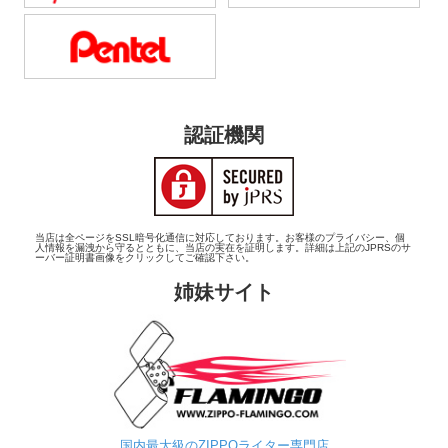
認証機関
当店は全ページをSSL暗号化通信に対応しております。お客様のプライバシー、個
人情報を漏洩から守るとともに、当店の実在を証明します。詳細は上記のJPRSのサ
ーバー証明書画像をクリックしてご確認下さい。
姉妹サイト
国内最大級のZIPPOライター専門店