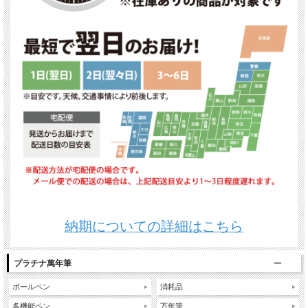
納期についての詳細はこちら
プラチナ萬年筆
ボールペン
消耗品
多機能ペン
万年筆