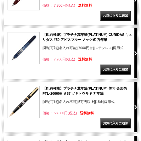
価格： 7,700円(税込)
送料無料
【即納可能】プラチナ萬年筆(PLATINUM) CURIDAS キュ
リダス #50 アビスブルー ノック式 万年筆
[即納可能][名入れ可能][7000円台]|ステンレス|両用式
価格： 7,700円(税込)
送料無料
【即納可能】プラチナ萬年筆(PLATINUM) 美巧 金沢箔
PTL-20000H ＃87 ツキトウサギ 万年筆
[即納可能][名入れ不可][5万円以上]|18金|両用式
価格： 58,300円(税込)
送料無料