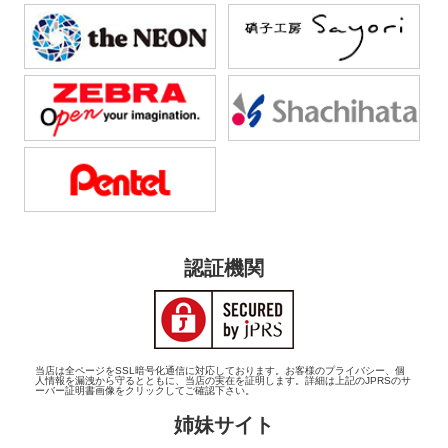
認証機関
当店は全ページをSSL暗号化通信に対応しております。お客様のプライバシー、個
人情報を漏洩から守るとともに、当店の実在を証明します。詳細は上記のJPRSのサ
ーバー証明書画像をクリックしてご確認下さい。
姉妹サイト