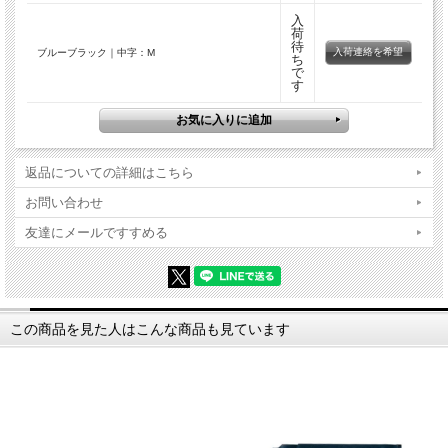
入
荷
待
入荷連絡を希望
ブルーブラック｜中字：M
ち
で
す
返品についての詳細はこちら
お問い合わせ
友達にメールですすめる
この商品を見た人はこんな商品も見ています