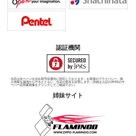
認証機関
当店は全ページをSSL暗号化通信に対応しております。お客様のプライバシー、個
人情報を漏洩から守るとともに、当店の実在を証明します。詳細は上記のJPRSのサ
ーバー証明書画像をクリックしてご確認下さい。
姉妹サイト