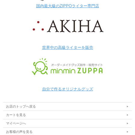
国内最大級のZIPPOライター専門店
世界中の高級ライターを販売
自分で作るオリジナルグッズ
お店のトップへ戻る
カートを見る
マイページへ
お客様の声を見る