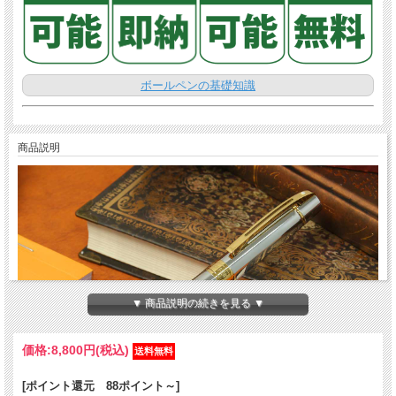
ボールペンの基礎知識
商品説明
▼ 商品説明の続きを見る ▼
価格:
8,800円
(税込)
[ポイント還元 88ポイント～]