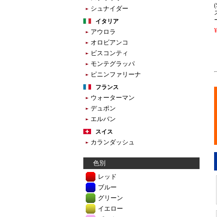
シュナイダー
イタリア
アウロラ
オロビアンコ
ビスコンティ
モンテグラッパ
ピニンファリーナ
フランス
ウォーターマン
デュポン
エルバン
スイス
カランダッシュ
色別
レッド
ブルー
グリーン
イエロー