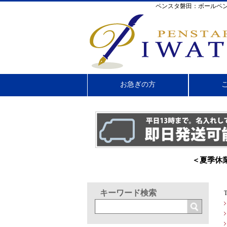
ペンスタ磐田：ボールペン
お急ぎの方
＜夏季休