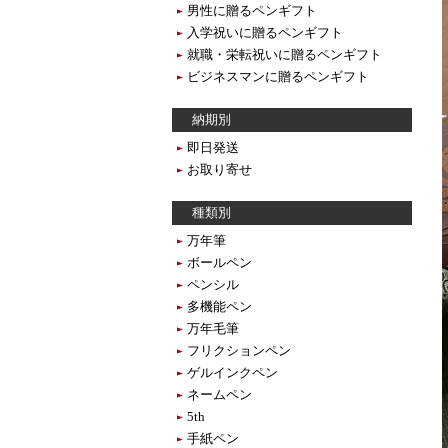
男性に贈るペンギフト
入学祝いに贈るペンギフト
就職・栄転祝いに贈るペンギフト
ビジネスマンに贈るペンギフト
納期別
即日発送
お取り寄せ
種類別
万年筆
ボールペン
ペンシル
多機能ペン
万年毛筆
フリクションペン
ゲルインクペン
ネームペン
5th
手紙ペン