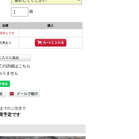
個
在庫
購入
荷待ちです
在庫あり
ての詳細はこちら
ありません
までのご注文で
荷予定です