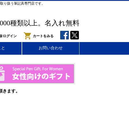
取り扱う筆記具専門店です。
,000種類以上。名入れ無料
録/ログイン
カートをみる
こと
お問い合わせ
頂きます。