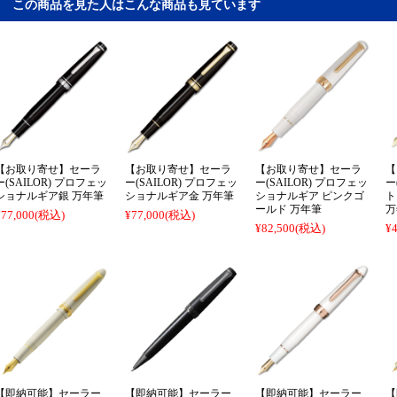
この商品を見た人はこんな商品も見ています
【お取り寄せ】セーラ
【お取り寄せ】セーラ
【お取り寄せ】セーラ
【
ー(SAILOR) プロフェッ
ー(SAILOR) プロフェッ
ー(SAILOR) プロフェッ
ー
ショナルギア銀 万年筆
ショナルギア金 万年筆
ショナルギア ピンクゴ
ト
ールド 万年筆
万
¥77,000
(税込)
¥77,000
(税込)
¥82,500
(税込)
¥4
【即納可能】セーラー
【即納可能】セーラー
【即納可能】セーラー
【