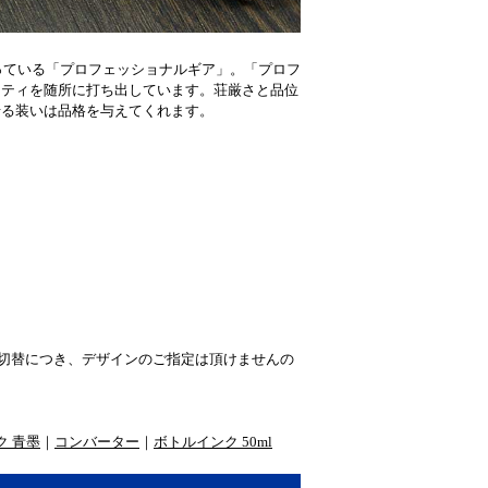
っている「プロフェッショナルギア」。「プロフ
リティを随所に打ち出しています。荘厳さと品位
せる装いは品格を与えてくれます。
然切替につき、デザインのご指定は頂けませんの
ク 青墨
｜
コンバーター
｜
ボトルインク 50ml