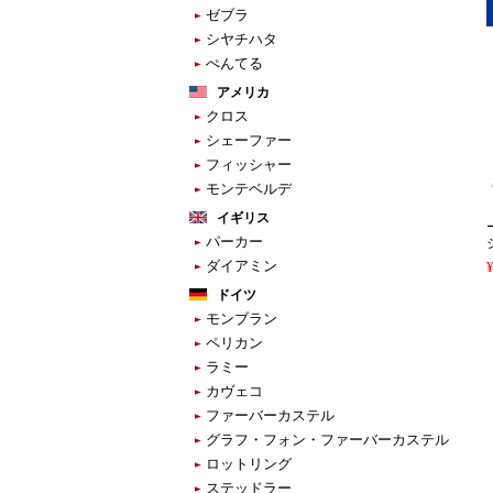
ゼブラ
シヤチハタ
ぺんてる
アメリカ
クロス
シェーファー
フィッシャー
モンテベルデ
イギリス
パーカー
ダイアミン
ドイツ
モンブラン
ペリカン
ラミー
カヴェコ
ファーバーカステル
グラフ・フォン・ファーバーカステル
ロットリング
ステッドラー