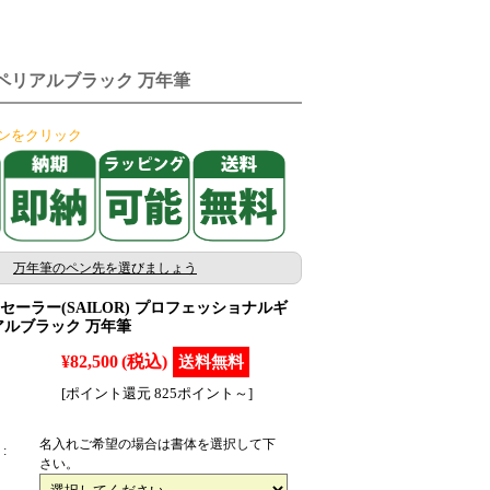
ンペリアルブラック 万年筆
ンをクリック
万年筆のペン先を選びましょう
ーラー(SAILOR) プロフェッショナルギ
アルブラック 万年筆
¥82,500
(税込)
[ポイント還元 825ポイント～]
名入れご希望の場合は書体を選択して下
:
さい。