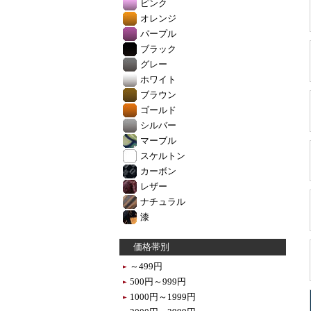
ピンク
オレンジ
パープル
ブラック
グレー
ホワイト
ブラウン
ゴールド
シルバー
マーブル
スケルトン
カーボン
レザー
ナチュラル
漆
価格帯別
～499円
500円～999円
1000円～1999円