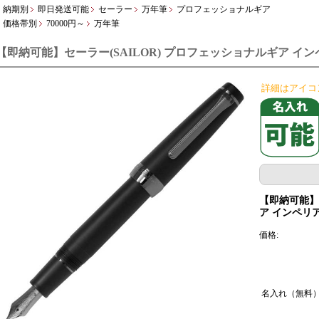
納期別
即日発送可能
セーラー
万年筆
プロフェッショナルギア
価格帯別
70000円～
万年筆
【即納可能】セーラー(SAILOR) プロフェッショナルギア イ
詳細はアイコ
【即納可能】セ
ア インペリ
価格:
名入れ（無料）