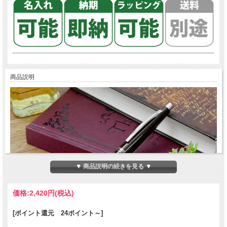
商品説明
▼ 商品説明の続きを見る ▼
価格:
2,420円
(税込)
[ポイント還元 24ポイント～]