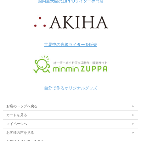
国内最大級のZIPPOライター専門店
世界中の高級ライターを販売
自分で作るオリジナルグッズ
お店のトップへ戻る
カートを見る
マイページへ
お客様の声を見る