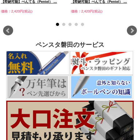
【即納可能】ぺんてる（Pentel） …
【即納可能】ぺんてる（Pentel） …
価格：2,420円(税込)
価格：2,420円(税込)
ペンスタ磐田のサービス