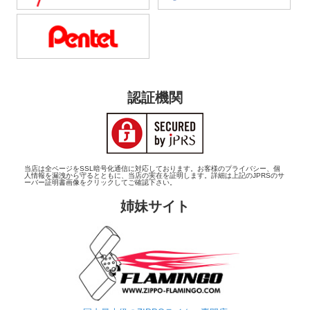
認証機関
当店は全ページをSSL暗号化通信に対応しております。お客様のプライバシー、個
人情報を漏洩から守るとともに、当店の実在を証明します。詳細は上記のJPRSのサ
ーバー証明書画像をクリックしてご確認下さい。
姉妹サイト