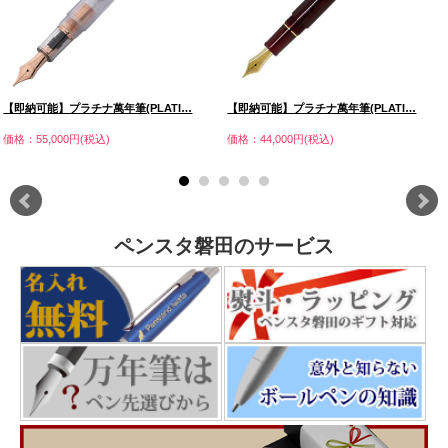
【即納可能】プラチナ萬年筆(PLATI…
【即納可能】プラチナ萬年筆(PLATI…
価格：55,000円(税込)
価格：44,000円(税込)
ペンスタ磐田のサービス