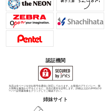
認証機関
当店は全ページをSSL暗号化通信に対応しております。お客様のプライバシー、個
人情報を漏洩から守るとともに、当店の実在を証明します。詳細は上記のJPRSのサ
ーバー証明書画像をクリックしてご確認下さい。
姉妹サイト