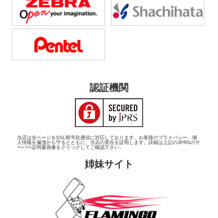
認証機関
当店は全ページをSSL暗号化通信に対応しております。お客様のプライバシー、個
人情報を漏洩から守るとともに、当店の実在を証明します。詳細は上記のJPRSのサ
ーバー証明書画像をクリックしてご確認下さい。
姉妹サイト