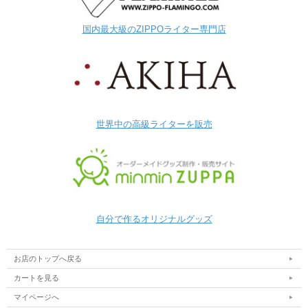
国内最大級のZIPPOライター専門店
世界中の高級ライターを販売
自分で作るオリジナルグッズ
お店のトップへ戻る
カートを見る
マイページへ