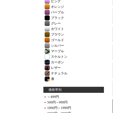
ピンク
オレンジ
パープル
ブラック
グレー
ホワイト
ブラウン
ゴールド
シルバー
マーブル
スケルトン
カーボン
レザー
ナチュラル
漆
価格帯別
～499円
500円～999円
1000円～1999円