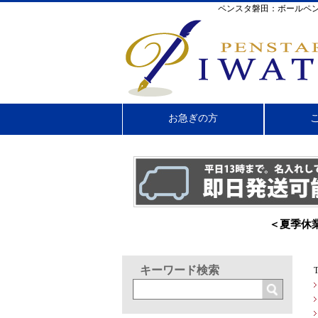
ペンスタ磐田：ボールペン
お急ぎの方
＜夏季休