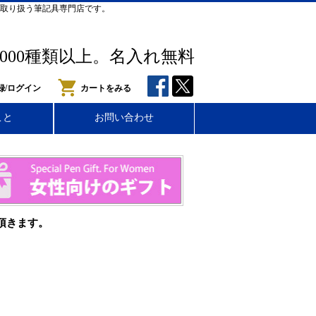
取り扱う筆記具専門店です。
,000種類以上。名入れ無料
録/ログイン
カートをみる
こと
お問い合わせ
頂きます。