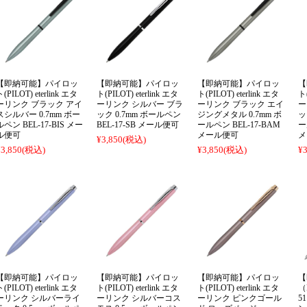
【即納可能】パイロッ
【即納可能】パイロッ
【即納可能】パイロッ
【
(PILOT) eterlink エタ
ト(PILOT) eterlink エタ
ト(PILOT) eterlink エタ
ト(
ーリンク ブラック アイ
ーリンク シルバー ブラ
ーリンク ブラック エイ
ー
スシルバー 0.7mm ボー
ック 0.7mm ボールペン
ジングメタル 0.7mm ボ
ッ
ルペン BEL-17-BIS メー
BEL-17-SB メール便可
ールペン BEL-17-BAM
ー
ル便可
メール便可
メ
¥3,850
(税込)
¥3,850
(税込)
¥3,850
(税込)
¥3
【即納可能】パイロッ
【即納可能】パイロッ
【即納可能】パイロッ
【
(PILOT) eterlink エタ
ト(PILOT) eterlink エタ
ト(PILOT) eterlink エタ
（
ーリンク シルバーライ
ーリンク シルバーコス
ーリンク ピンクゴール
5