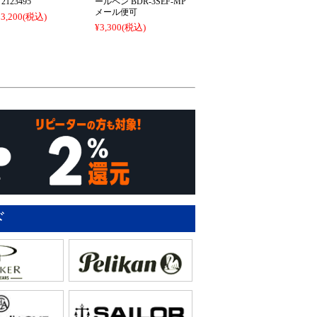
2123495
ールペン BDR-3SEF-MP
メール便可
3,200
(税込)
¥3,300
(税込)
ド