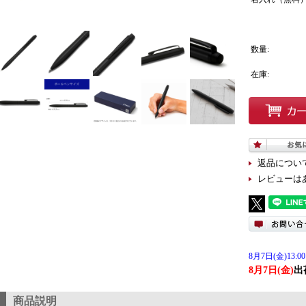
数量:
在庫:
返品につい
レビューは
8月7日(金)13:00
8月7日(金)
出
商品説明