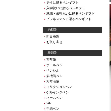
男性に贈るペンギフト
入学祝いに贈るペンギフト
就職・栄転祝いに贈るペンギフト
ビジネスマンに贈るペンギフト
納期別
即日発送
お取り寄せ
種類別
万年筆
ボールペン
ペンシル
多機能ペン
万年毛筆
フリクションペン
ゲルインクペン
ネームペン
5th
手紙ペン