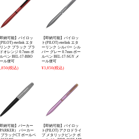
即納可能】パイロッ
【即納可能】パイロッ
PILOT) eterlink エタ
ト(PILOT) eterlink エタ
リンク ブラック ブラ
ーリンク シルバー シル
ドオレンジ 0.7mm ボ
バー グレー 0.7mm ボー
ルペン BEL-17-BBO
ルペン BEL-17-SGY メ
ール便可
ール便可
,850
(税込)
¥3,850
(税込)
即納可能】パーカー
【即納可能】パイロッ
PARKER） パーカー
ト(PILOT) アクロドライ
1 ブラックCT ボールペ
ブ メタリックピンク ボ