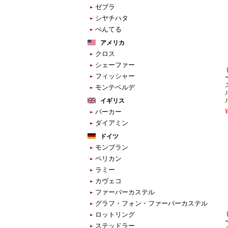
ゼブラ
シヤチハタ
ぺんてる
アメリカ
クロス
シェーファー
ト
フィッシャー
モンテベルデ
イギリス
パーカー
ダイアミン
ドイツ
モンブラン
ペリカン
ラミー
カヴェコ
ファーバーカステル
グラフ・フォン・ファーバーカステル
ト
ロットリング
ステッドラー