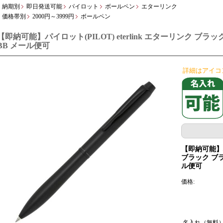
納期別
即日発送可能
パイロット
ボールペン
エターリンク
価格帯別
2000円～3999円
ボールペン
【即納可能】パイロット(PILOT) eterlink エターリンク ブラック 
BB メール便可
詳細はアイコ
【即納可能】パイ
ブラック ブラッ
ル便可
価格:
名入れ（無料）