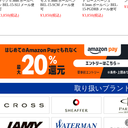
ラック 0.5mm ボールペ
モス 0.5mm ボールペン
ド ローズベージュ
ン 
ン BEL-15-SLI メール便
BEL-15-SCM メール便
0.5mm ボールペン BEL-
¥1
可
可
15-PGDRB メール便可
¥3,850
(税込)
¥3,850
(税込)
¥3,850
(税込)
取り扱いブラン