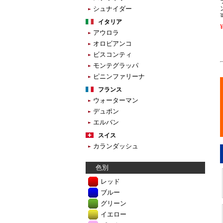
シュナイダー
イタリア
アウロラ
オロビアンコ
ビスコンティ
モンテグラッパ
ピニンファリーナ
フランス
ウォーターマン
デュポン
エルバン
スイス
カランダッシュ
色別
レッド
ブルー
グリーン
イエロー