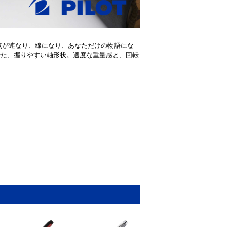
くことで、点が連なり、線になり、あなただけの物語にな
せた、握りやすい軸形状。適度な重量感と、回転