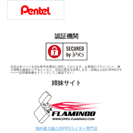
認証機関
当店は全ページをSSL暗号化通信に対応しております。お客様のプライバシー、個
人情報を漏洩から守るとともに、当店の実在を証明します。詳細は上記のJPRSのサ
ーバー証明書画像をクリックしてご確認下さい。
姉妹サイト
国内最大級のZIPPOライター専門店