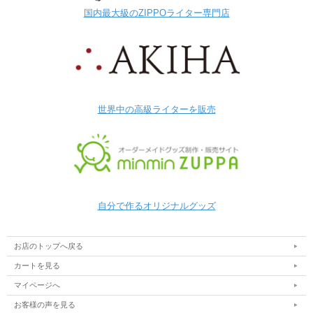
国内最大級のZIPPOライター専門店
世界中の高級ライターを販売
自分で作るオリジナルグッズ
お店のトップへ戻る
カートを見る
マイページへ
お客様の声を見る