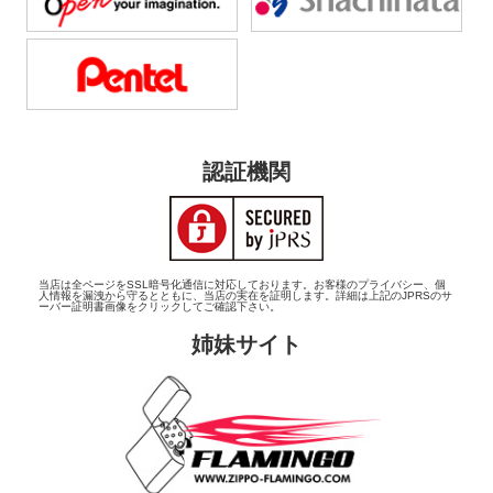
認証機関
当店は全ページをSSL暗号化通信に対応しております。お客様のプライバシー、個
人情報を漏洩から守るとともに、当店の実在を証明します。詳細は上記のJPRSのサ
ーバー証明書画像をクリックしてご確認下さい。
姉妹サイト