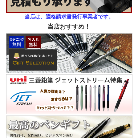
当店は、適格請求書発行事業者です。
当店おすすめ！