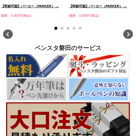
【即納可能】パーカー（PARKER） …
【即納可能】パーカー（PARKER） …
価格：3,300円(税込)
価格：3,300円(税込)
ペンスタ磐田のサービス