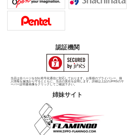
認証機関
当店は全ページをSSL暗号化通信に対応しております。お客様のプライバシー、個
人情報を漏洩から守るとともに、当店の実在を証明します。詳細は上記のJPRSのサ
ーバー証明書画像をクリックしてご確認下さい。
姉妹サイト