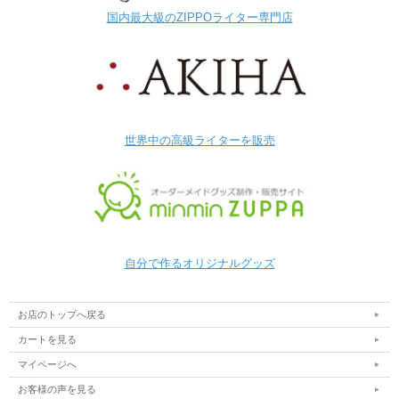
国内最大級のZIPPOライター専門店
世界中の高級ライターを販売
自分で作るオリジナルグッズ
お店のトップへ戻る
カートを見る
マイページへ
お客様の声を見る