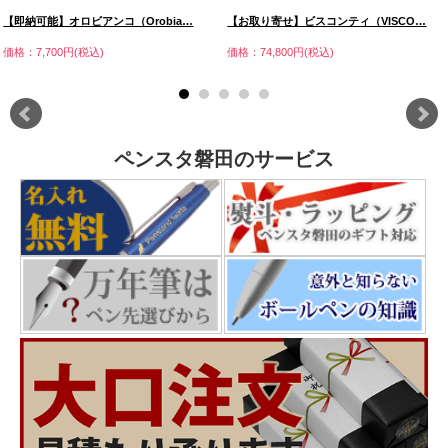
【即納可能】オロビアンコ（Orobia…
【お取り寄せ】ビスコンティ（VISCO…
価格：7,700円(税込)
価格：74,800円(税込)
ペンスタ磐田のサービス