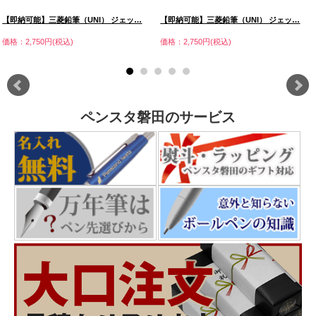
【即納可能】三菱鉛筆（UNI） ジェッ…
【即納可能】三菱鉛筆（UNI） ジェッ…
価格：2,750円(税込)
価格：2,750円(税込)
ペンスタ磐田のサービス