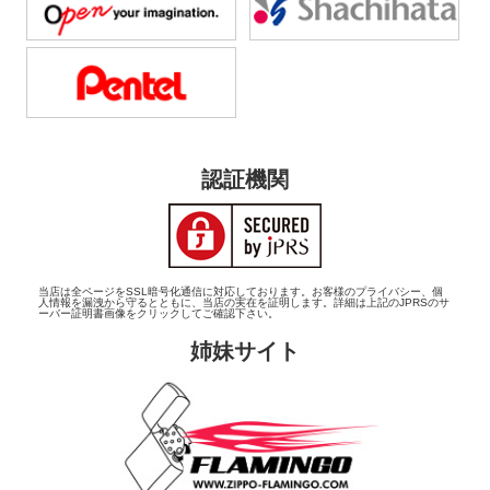
認証機関
当店は全ページをSSL暗号化通信に対応しております。お客様のプライバシー、個
人情報を漏洩から守るとともに、当店の実在を証明します。詳細は上記のJPRSのサ
ーバー証明書画像をクリックしてご確認下さい。
姉妹サイト