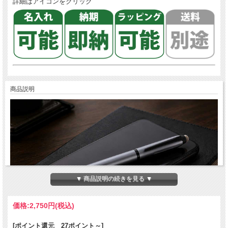
詳細はアイコンをクリック
商品説明
▼ 商品説明の続きを見る ▼
価格:
2,750円
(税込)
[ポイント還元 27ポイント～]