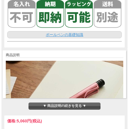
ボールペンの基礎知識
商品説明
▼ 商品説明の続きを見る ▼
価格:
5,060円
(税込)