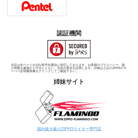
認証機関
当店は全ページをSSL暗号化通信に対応しております。お客様のプライバシー、個
人情報を漏洩から守るとともに、当店の実在を証明します。詳細は上記のJPRSのサ
ーバー証明書画像をクリックしてご確認下さい。
姉妹サイト
国内最大級のZIPPOライター専門店