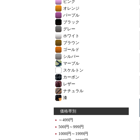
ピンク
オレンジ
パープル
ブラック
グレー
ホワイト
ブラウン
ゴールド
シルバー
マーブル
スケルトン
カーボン
レザー
ナチュラル
漆
価格帯別
～499円
500円～999円
1000円～1999円