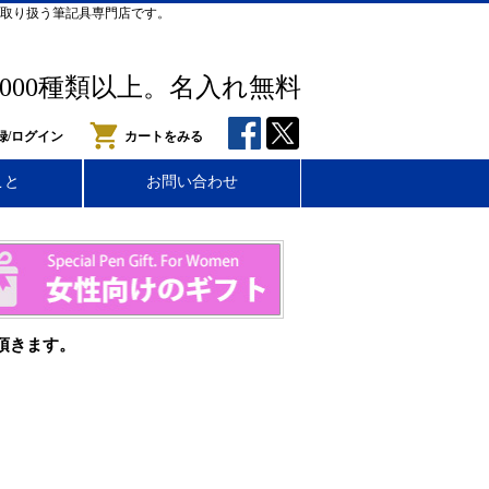
取り扱う筆記具専門店です。
,000種類以上。名入れ無料
録/ログイン
カートをみる
こと
お問い合わせ
頂きます。