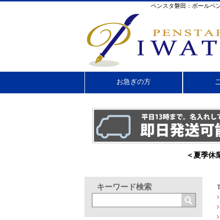
ペンスタ磐田：ボールペン
お急ぎの方
＜夏季休