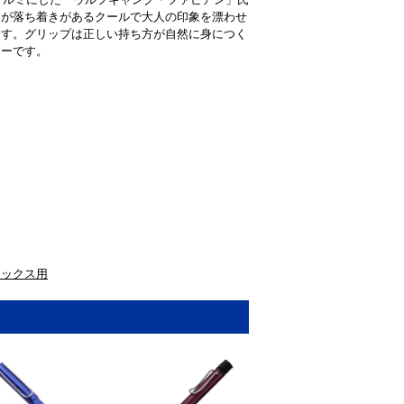
トが落ち着きがあるクールで大人の印象を漂わせ
ます。グリップは正しい持ち方が自然に身につく
ラーです。
ネックス用