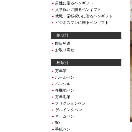
男性に贈るペンギフト
入学祝いに贈るペンギフト
就職・栄転祝いに贈るペンギフト
ビジネスマンに贈るペンギフト
納期別
即日発送
お取り寄せ
種類別
万年筆
ボールペン
ペンシル
多機能ペン
万年毛筆
フリクションペン
ゲルインクペン
ネームペン
5th
手紙ペン