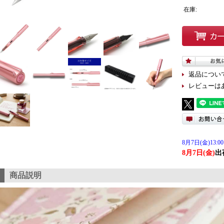
在庫:
返品につい
レビューは
8月7日(金)13:00
8月7日(金)
出
商品説明