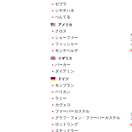
ゼブラ
シヤチハタ
ぺんてる
アメリカ
クロス
シェーファー
フィッシャー
モンテベルデ
イギリス
パーカー
ダイアミン
ドイツ
モンブラン
ペリカン
ラミー
カヴェコ
ファーバーカステル
グラフ・フォン・ファーバーカステル
ロットリング
ステッドラー