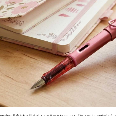
1980年に発売されて以来ベストセラーとなっている「サファリ」のボディを