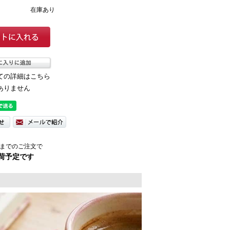
在庫あり
ての詳細はこちら
ありません
までのご注文で
荷予定です