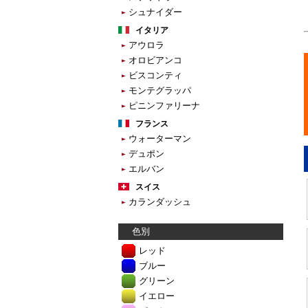
シュナイダー
イタリア
アウロラ
オロビアンコ
ビスコンティ
モンテグラッパ
ピニンファリーナ
フランス
ウォーターマン
デュポン
エルバン
スイス
カランダッシュ
色別
レッド
ブルー
グリーン
イエロー