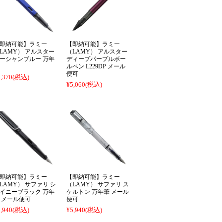
即納可能】ラミー
【即納可能】ラミー
LAMY） アルスター
（LAMY） アルスター
ーシャンブルー 万年
ディープパープルボー
ルペン L229DP メール
便可
,370
(税込)
¥5,060
(税込)
即納可能】ラミー
【即納可能】ラミー
LAMY） サファリ シ
（LAMY） サファリ ス
イニーブラック 万年
ケルトン 万年筆 メール
 メール便可
便可
,940
(税込)
¥5,940
(税込)