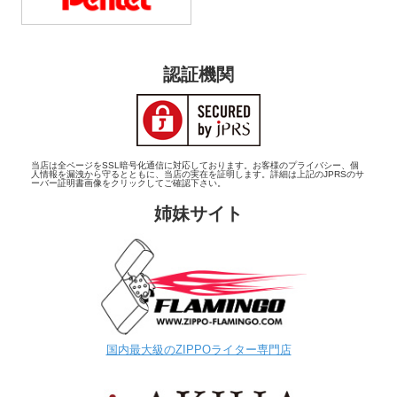
認証機関
当店は全ページをSSL暗号化通信に対応しております。お客様のプライバシー、個
人情報を漏洩から守るとともに、当店の実在を証明します。詳細は上記のJPRSのサ
ーバー証明書画像をクリックしてご確認下さい。
姉妹サイト
国内最大級のZIPPOライター専門店