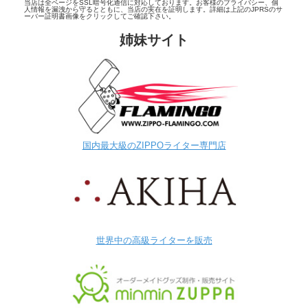
当店は全ページをSSL暗号化通信に対応しております。お客様のプライバシー、個
人情報を漏洩から守るとともに、当店の実在を証明します。詳細は上記のJPRSのサ
ーバー証明書画像をクリックしてご確認下さい。
姉妹サイト
国内最大級のZIPPOライター専門店
世界中の高級ライターを販売