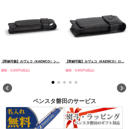
【即納可能】カヴェコ（KAEWCO）シ…
【即納可能】カヴェコ（KAEWCO）ロ…
価格：6,600円(税込)
価格：8,800円(税込)
ペンスタ磐田のサービス