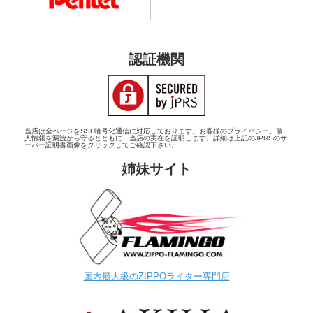
認証機関
当店は全ページをSSL暗号化通信に対応しております。お客様のプライバシー、個
人情報を漏洩から守るとともに、当店の実在を証明します。詳細は上記のJPRSのサ
ーバー証明書画像をクリックしてご確認下さい。
姉妹サイト
国内最大級のZIPPOライター専門店