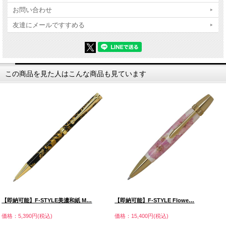
お問い合わせ
友達にメールですすめる
この商品を見た人はこんな商品も見ています
【即納可能】F-STYLE美濃和紙 M…
【即納可能】F-STYLE Flowe…
価格：5,390円(税込)
価格：15,400円(税込)