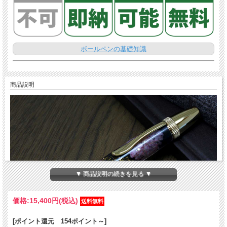
ボールペンの基礎知識
商品説明
▼ 商品説明の続きを見る ▼
価格:
15,400円
(税込)
[ポイント還元 154ポイント～]