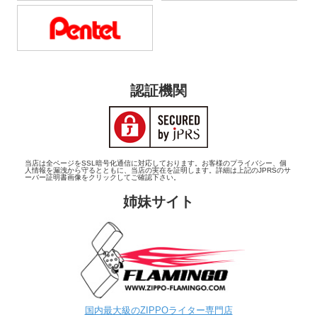
認証機関
当店は全ページをSSL暗号化通信に対応しております。お客様のプライバシー、個
人情報を漏洩から守るとともに、当店の実在を証明します。詳細は上記のJPRSのサ
ーバー証明書画像をクリックしてご確認下さい。
姉妹サイト
国内最大級のZIPPOライター専門店