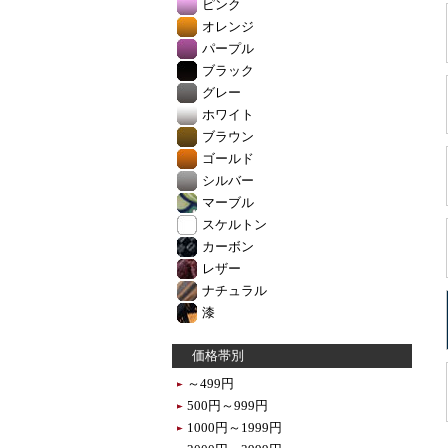
ピンク
オレンジ
パープル
ブラック
グレー
ホワイト
ブラウン
ゴールド
シルバー
マーブル
スケルトン
カーボン
レザー
ナチュラル
漆
価格帯別
～499円
500円～999円
1000円～1999円