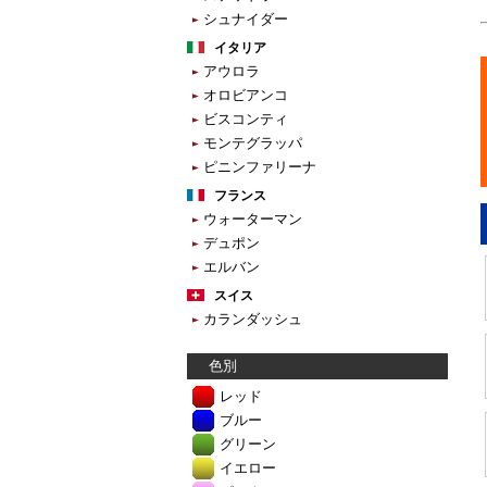
シュナイダー
イタリア
アウロラ
オロビアンコ
ビスコンティ
モンテグラッパ
ピニンファリーナ
フランス
ウォーターマン
デュポン
エルバン
スイス
カランダッシュ
色別
レッド
ブルー
グリーン
イエロー