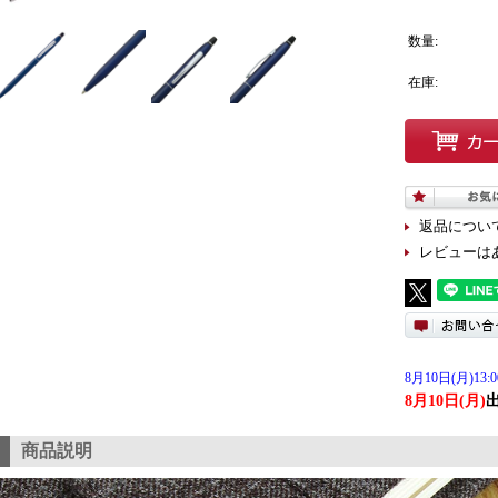
数量:
在庫:
返品につい
レビューは
8月10日(月)13:0
8月10日(月)
商品説明