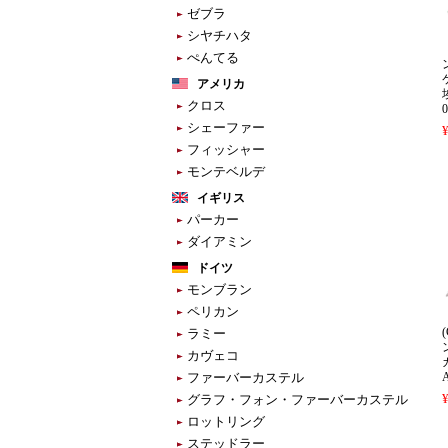
ゼブラ
シヤチハタ
ぺんてる
アメリカ
クロス
0
シェーファー
フィッシャー
モンテベルデ
イギリス
パーカー
ダイアミン
ドイツ
モンブラン
ペリカン
ラミー
カヴェコ
ファーバーカステル
グラフ・フォン・ファーバーカステル
ロットリング
ステッドラー