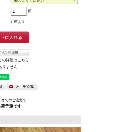
個
在庫あり
ての詳細はこちら
ありません
0
までのご注文で
出荷予定です