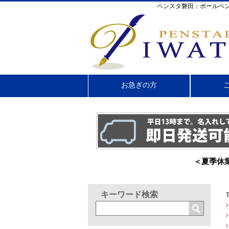
ペンスタ磐田：ボールペン
お急ぎの方
＜夏季休