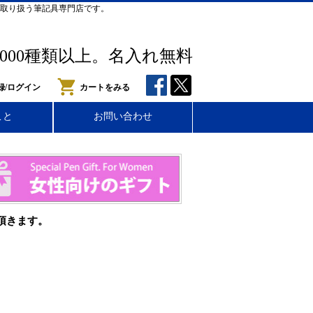
取り扱う筆記具専門店です。
,000種類以上。名入れ無料
録/ログイン
カートをみる
こと
お問い合わせ
頂きます。