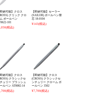
即納可能】クロス
【即納可能】セーラー
CROSS) クリック クロ
(SAILOR) ボールペン替
ム ボールペン
芯 18-0104
0622-101
¥143
(税込)
,050
(税込)
即納可能】クロス
【即納可能】クロス
CROSS) クラシックセ
(CROSS) クラシックセ
チュリー ブラッシュ
ンチュリー クローム ボ
ールペン AT0082-14
ールペン 3502
,700
(税込)
¥7,700
(税込)