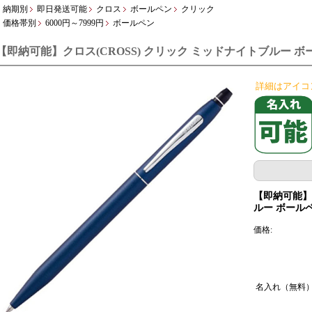
納期別
即日発送可能
クロス
ボールペン
クリック
価格帯別
6000円～7999円
ボールペン
【即納可能】クロス(CROSS) クリック ミッドナイトブルー ボールペ
詳細はアイコ
【即納可能】ク
ルー ボールペン
価格:
名入れ（無料）