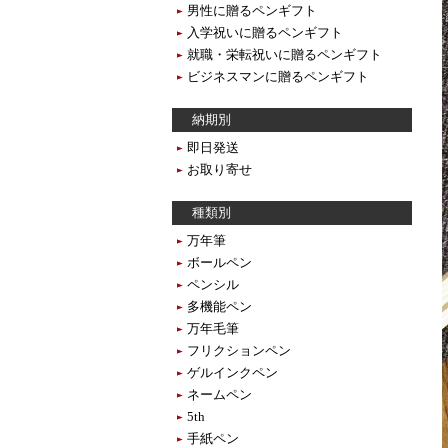
男性に贈るペンギフト
入学祝いに贈るペンギフト
就職・栄転祝いに贈るペンギフト
ビジネスマンに贈るペンギフト
納期別
即日発送
お取り寄せ
種類別
万年筆
ボールペン
ペンシル
多機能ペン
万年毛筆
フリクションペン
ゲルインクペン
ネームペン
5th
手紙ペン