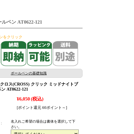
ン AT0622-121
ンをクリック
ボールペンの基礎知識
ロス(CROSS) クリック ミッドナイトブ
 AT0622-121
¥6,050
(税込)
[ポイント還元 60ポイント～]
名入れご希望の場合は書体を選択して下
:
さい。