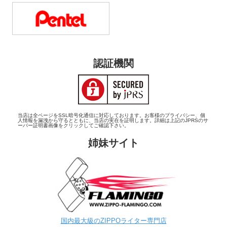
認証機関
当店は全ページをSSL暗号化通信に対応しております。お客様のプライバシー、個
人情報を漏洩から守るとともに、当店の実在を証明します。詳細は上記のJPRSのサ
ーバー証明書画像をクリックしてご確認下さい。
姉妹サイト
国内最大級のZIPPOライター専門店