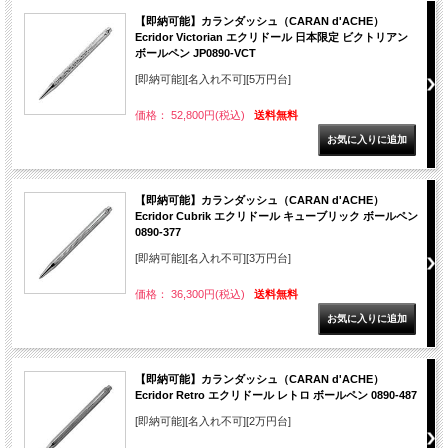
【即納可能】カランダッシュ（CARAN d'ACHE）
Ecridor Victorian エクリドール 日本限定 ビクトリアン
ボールペン JP0890-VCT
[即納可能][名入れ不可][5万円台]
価格： 52,800円(税込)
送料無料
【即納可能】カランダッシュ（CARAN d'ACHE）
Ecridor Cubrik エクリドール キューブリック ボールペン
0890-377
[即納可能][名入れ不可][3万円台]
価格： 36,300円(税込)
送料無料
【即納可能】カランダッシュ（CARAN d'ACHE）
Ecridor Retro エクリドール レトロ ボールペン 0890-487
[即納可能][名入れ不可][2万円台]