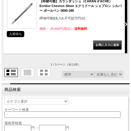
【即納可能】カランダッシュ（CARAN d'ACHE）
Ecridor Chevron Silver エクリドール シェブロン シルバ
ー ボールペン 0890-286
[即納可能][名入れ不可][2万円台]
価格： 28,600円(税込)
送料無料
入荷待ち
1 / 1ページ
（全11件）
商品検索
キーワード検索
価格帯検索
円 ～
円