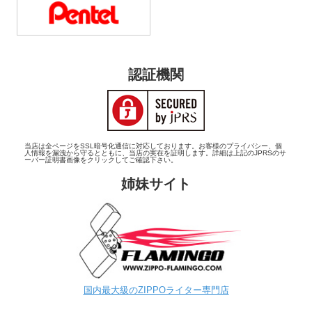
認証機関
当店は全ページをSSL暗号化通信に対応しております。お客様のプライバシー、個
人情報を漏洩から守るとともに、当店の実在を証明します。詳細は上記のJPRSのサ
ーバー証明書画像をクリックしてご確認下さい。
姉妹サイト
国内最大級のZIPPOライター専門店