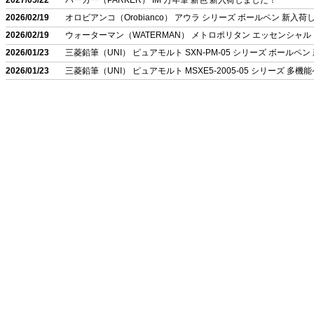
2026/02/19
オロビアンコ（Orobianco） アウラ シリーズ ボールペン 新入
2026/02/19
ウォーターマン（WATERMAN） メトロポリタン エッセンシャル
2026/01/23
三菱鉛筆（UNI） ピュアモルト SXN-PM-05 シリーズ ボールペ
2026/01/23
三菱鉛筆（UNI） ピュアモルト MSXE5-2005-05 シリーズ 多